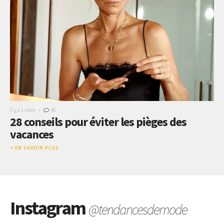
-
Il y a 1 mois
46
28 conseils pour éviter les pièges des
vacances
EN SAVOIR PLUS
Instagram
@tendancesdemode