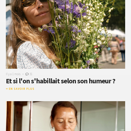
-
Il y a 1 mois
31
Et si l'on s'habillait selon son humeur ?
EN SAVOIR PLUS