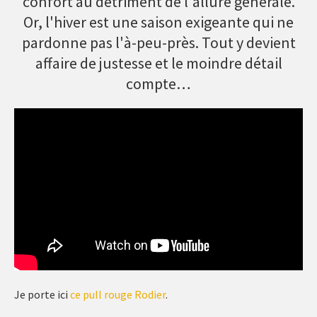
confort au détriment de l'allure générale.
Or, l'hiver est une saison exigeante qui ne
pardonne pas l'à-peu-près. Tout y devient
affaire de justesse et le moindre détail
compte…
Je porte ici
ce pull rouge Rodier
.