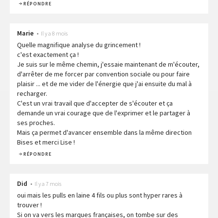
RÉPONDRE
Marie
•
Il y a 8 mois
Quelle magnifique analyse du grincement !
c'est exactement ça !
Je suis sur le même chemin, j'essaie maintenant de m'écouter,
d'arrêter de me forcer par convention sociale ou pour faire
plaisir ... et de me vider de l'énergie que j'ai ensuite du mal à
recharger.
C'est un vrai travail que d'accepter de s'écouter et ça
demande un vrai courage que de l'exprimer et le partager à
ses proches.
Mais ça permet d'avancer ensemble dans la même direction
Bises et merci Lise !
RÉPONDRE
Did
•
Il y a 7 mois
oui mais les pulls en laine 4 fils ou plus sont hyper rares à
trouver !
Si on va vers les marques françaises, on tombe sur des