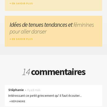
EN SAVOIR PLUS
Idées de tenues tendances et
féminines
pour aller danser
EN SAVOIR PLUS
14
commentaires
Stéphanie
•
Il y a 8 mois
Intéressant ce petit grincement qu' il faut écouter...
RÉPONDRE