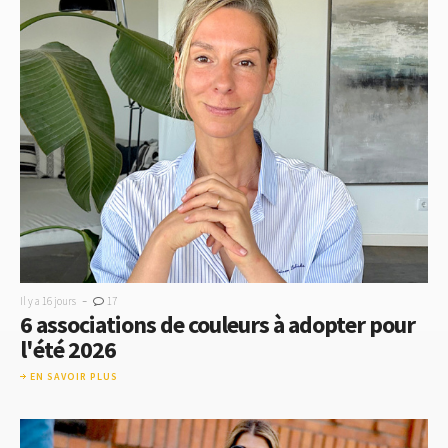
-
Il y a 16 jours
17
6 associations de couleurs à adopter pour
l'été 2026
EN SAVOIR PLUS