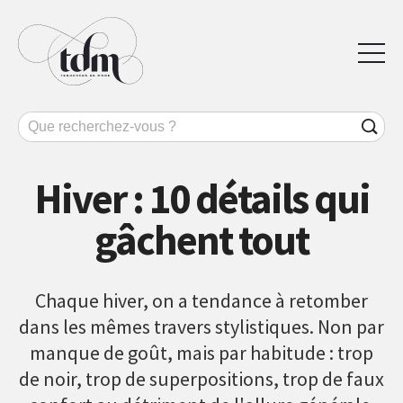
Hiver : 10 détails qui
gâchent tout
Chaque hiver, on a tendance à retomber
dans les mêmes travers stylistiques. Non par
manque de goût, mais par habitude : trop
de noir, trop de superpositions, trop de faux