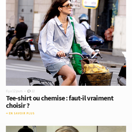
-
Il y a 12 jours
22
Tee-shirt ou chemise : faut-il vraiment
choisir ?
EN SAVOIR PLUS