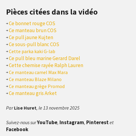
Pièces citées dans la vidéo
Ce bonnet rouge COS
Ce manteau brun COS
Ce pull jaune Kujten
Ce sous-pull blanc COS
Cette parka kaki G-lab
Ce pull bleu marine Gerard Darel
Cette chemise rayée Ralph Lauren
Ce manteau camel Max Mara
Ce manteau Blaze Milano
Ce manteau grège Promod
Ce manteau gris Arket
Par
Lise Huret
, le 13 novembre 2025
YouTube
Instagram
Pinterest
Suivez-nous sur
,
,
et
Facebook