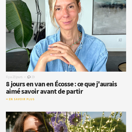
-
Il y a 23 jours
19
8 jours en van en Écosse : ce que j'aurais
aimé savoir avant de partir
EN SAVOIR PLUS