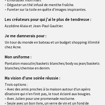
Déguster un thé infusé de menthe fraîche.
Fureter sur la toile en quête d'images inspirantes.
Les créateurs pour qui j'ai le plus de tendresse :
Azzédine Alaïa et Jean-Paul Gaultier.
Je me damnerais pour :
Un tour du monde en bateau et un budget shopping illimité
chez Acne.
Mon uniforme :
Pantalon masculin/baskets blanches/body ou jean/baskets
blanches/chemise en denim.
Ma vision d'une soirée réussie :
Trois options :
Avec des amis proches à la maison autour d'un apéro
dînatoire qui n'en finit pas, le tout éclairé aux bougies.
Avec Julien pour une promenade nocturne.
Seule avec un bon livre, un verre de vin et un fond de