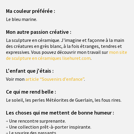
Ma couleur préférée :
Le bleu marine.
Mon autre passion créative :
La sculpture en céramique. J'imagine et façonne à la main
des créatures en grès blanc, à la fois étranges, tendres et
expressives. Vous pouvez découvrir mon travail sur
mon site
de sculpture en céramiques lisehuret.com
.
L'enfant que j'étais :
Voir mon
article “Souvenirs d'enfance”
.
Ce qui me rend belle :
Le soleil, les perles Météorites de Guerlain, les fous rires.
Les choses qui me mettent de bonne humeur :
Une rencontre surprenante.
Une collection prêt-à-porter inspirante.
Le sourire des passants.