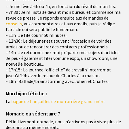
Je me lève à 6h ou 7h, en fonction du réveil de mon fils.
7h30 : Je m'installe devant mon bureau et commence ma
revue de presse. Je réponds ensuite aux demandes de
conseils
, aux commentaires et aux emails, puis je rédige
l'article qui sera publié le lendemain.
11h : Je file courir 50 minutes.
12h30 : Le déjeuner est souvent l'occasion de voir des
amies ou de rencontrer des contacts professionnels.
14h : Je retourne chez moi préparer mes sujets d'articles.
Je peux également filer voir une expo, un showroom, une
nouvelle boutique...
17h15 : La journée “officielle” de travail s'interrompt
jusqu'à 20h avec le retour de Charles à la maison.
18h : Ballade/brainstorming avec Julien et Charles.
Mon bijou fétiche :
La
bague de fiançailles de mon arrière grand-mère
.
Nomade ou sédentaire ?
Définitivement nomade, nous n'arrivons pas à vivre plus de
deux ans au même endroit...