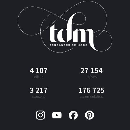
4 107
27 154
articles
brèves
3 217
176 725
conseils
commentaires