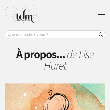
À propos...
de Lise
Huret