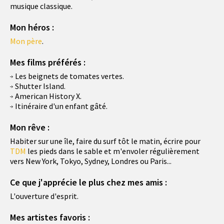
musique classique.
Mon héros :
Mon père
.
Mes films préférés :
Les beignets de tomates vertes.
Shutter Island.
American History X.
Itinéraire d'un enfant gâté.
Mon rêve :
Habiter sur une île, faire du surf tôt le matin, écrire pour
TDM
les pieds dans le sable et m'envoler régulièrement
vers New York, Tokyo, Sydney, Londres ou Paris...
Ce que j'apprécie le plus chez mes amis :
L'ouverture d'esprit.
Mes artistes favoris :