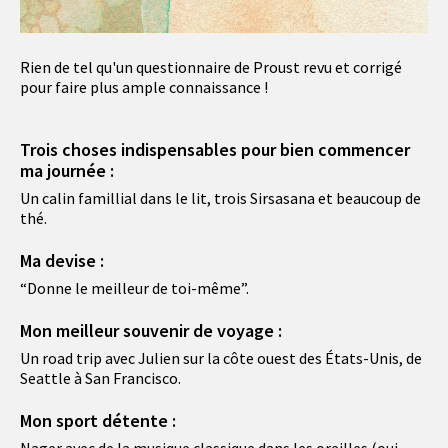
Rien de tel qu'un questionnaire de Proust revu et corrigé
pour faire plus ample connaissance !
Trois choses indispensables pour bien commencer
ma journée :
Un calin famillial dans le lit, trois Sirsasana et beaucoup de
thé.
Ma devise :
“Donne le meilleur de toi-même”.
Mon meilleur souvenir de voyage :
Un road trip avec Julien sur la côte ouest des États-Unis, de
Seattle à San Francisco.
Mon sport détente :
Nager avec de la musique classique dans les oreilles (oui,