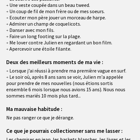
Une veste coupée dans un beau tweed.
Un coup de fil de mon frère ou de mes soeurs.
Ecouter mon père jouer un morceau de harpe.
Admirer un champ de coquelicots.
Danser avec mon fils.
Faire un long footing sur la plage.
Me lover contre Julien en regardant un bon film.
Apercevoir une étoile filante.
Deux des meilleurs moments de ma vie :
Lorsque j'ai réussi à prendre ma première vague en surf.
Le soir où, après 8 ans sans se voir, Julien m'a appelée
pour prendre de mes nouvelles (nous étions sortis
ensemble 6 mois lorsque nous avions 15 ans). Nous nous
sommes mariés 10 mois plus tard...
Ma mauvaise habitude :
Ne pas ranger ce que je dérange.
Ce que je pourrais collectionner sans me lasser :
Les chemises en jean, les baskets blanches, les livres et les