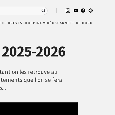
EILS
BRÈVES
SHOPPING
VIDÉOS
CARNETS DE BORD
r 2025-2026
tant on les retrouve au
êtements que l'on se fera
...