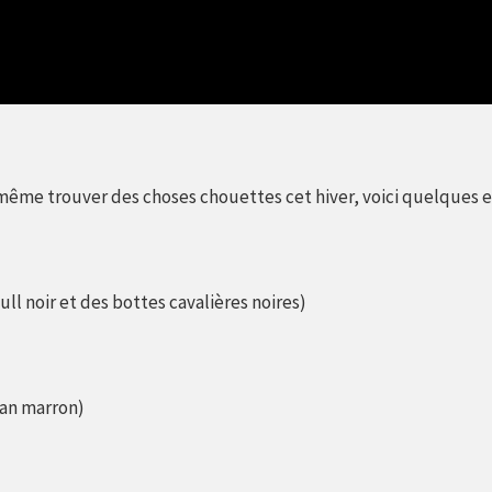
même trouver des choses chouettes cet hiver, voici quelques
ll noir et des bottes cavalières noires)
ban marron)