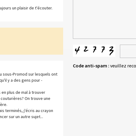
ujours un plaisir de t'écouter.
Code anti-spam :
veuillez rec
du sous-Promod sur lesquels ont
u'il y a des gens pour -
 en plus de mal à trouver
de couturières? On trouve une
ère.
ais terminés, j'écris au crayon
r sur un autre sujet...