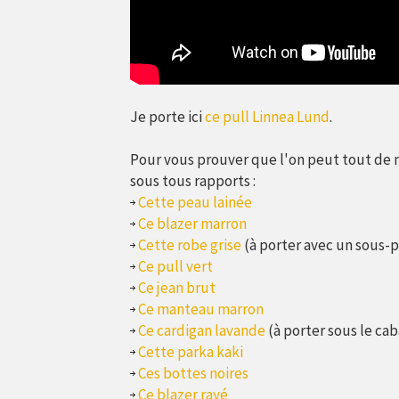
Je porte ici
ce pull Linnea Lund
.
Pour vous prouver que l'on peut tout de 
sous tous rapports :
Cette peau lainée
Ce blazer marron
Cette robe grise
(à porter avec un sous-pu
Ce pull vert
Ce jean brut
Ce manteau marron
Ce cardigan lavande
(à porter sous le ca
Cette parka kaki
Ces bottes noires
Ce blazer rayé