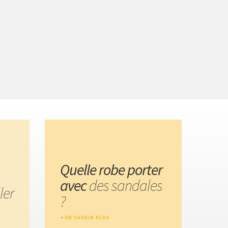
Quelle robe porter
avec
des sandales
ler
?
EN SAVOIR PLUS