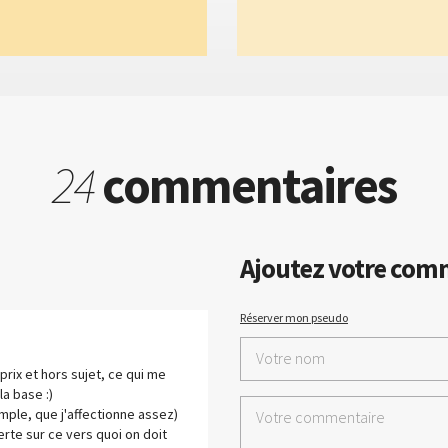
24
commentaires
Ajoutez votre com
Réserver mon pseudo
prix et hors sujet, ce qui me
la base :)
mple, que j'affectionne assez)
rte sur ce vers quoi on doit