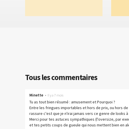
Tous les commentaires
Minette
•
Il y a 7 mois
Tu as tout bien résumé : amusement et Pourquoi ?
Entre les fringues importables et hors de prix, ou hors de 
rassure c'est que je n'irai jamais vers ce genre de looks à 
Merci pour tes astuces sympathiques (l'oversize, par exe
et tes petits coups de gueule qui nous mettent bien en ale