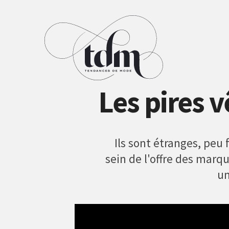
Les pires 
Ils sont étranges, peu 
sein de l'offre des marq
un