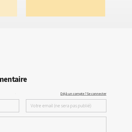
mentaire
·
Déjà un compte ? Se connecter