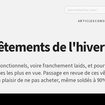
ARTICLES
CONS
vêtements de l'hive
fonctionnels, voire franchement laids, et pour
ues les plus en vue. Passage en revue de ces v
 plaisir de ne pas acheter, même soldés à 90%