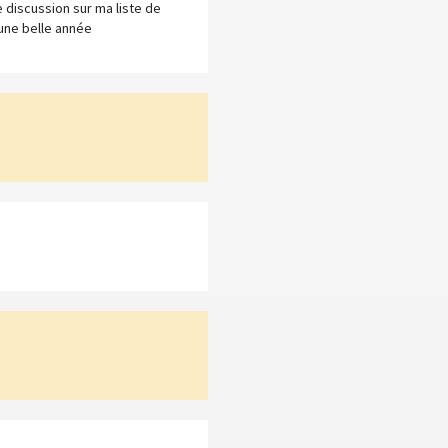
e discussion sur ma liste de
une belle année