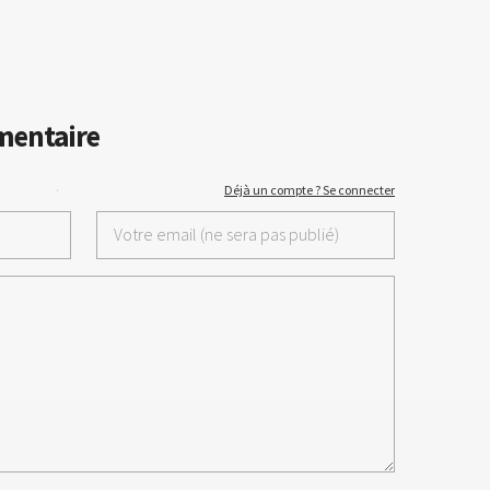
mentaire
·
Déjà un compte ? Se connecter