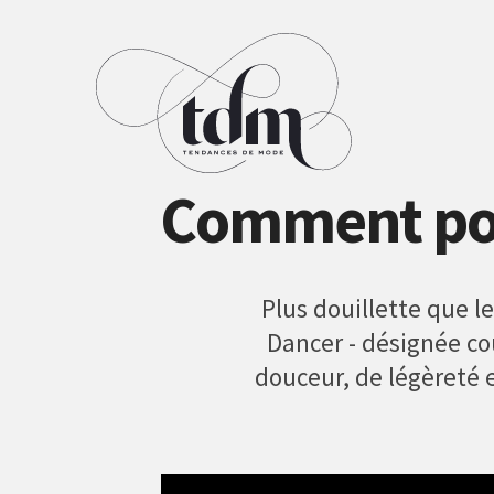
Comment port
Plus douillette que le
Dancer - désignée co
douceur, de légèreté 