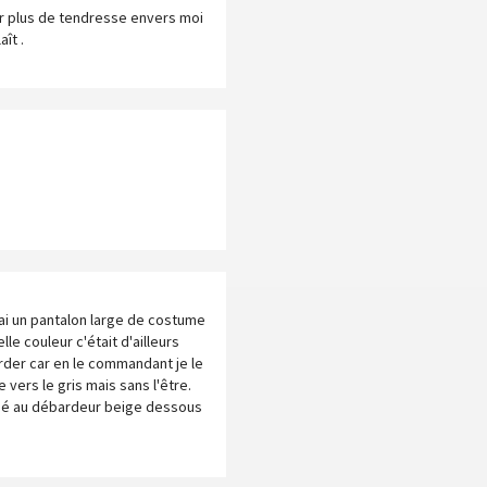
ir plus de tendresse envers moi
ît .
'ai un pantalon large de costume
lle couleur c'était d'ailleurs
order car en le commandant je le
 vers le gris mais sans l'être.
ensé au débardeur beige dessous