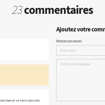
23
commentaires
Ajoutez votre com
Réserver mon pseudo
.
loud dancer ce sera sans moi.