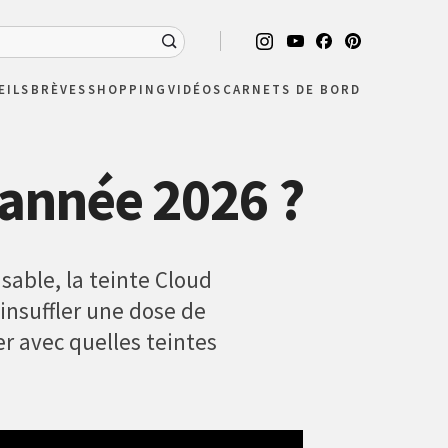
EILS
BRÈVES
SHOPPING
VIDÉOS
CARNETS DE BORD
'année 2026 ?
 sable, la teinte Cloud
insuffler une dose de
r avec quelles teintes