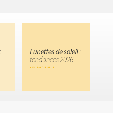
e
Lunettes de soleil
:
tendances 2026
EN SAVOIR PLUS