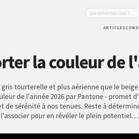
ARTICLES
CONS
er la couleur de l
 gris tourterelle et plus aérienne que le beige
uleur de l'année 2026 par Pantone - promet d'
et de sérénité à nos tenues. Reste à détermine
l'associer pour en révéler le plein potentiel…