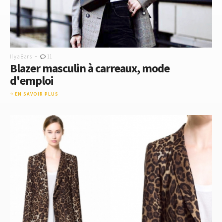
-
Il y a 8 ans
11
Blazer masculin à carreaux, mode
d'emploi
EN SAVOIR PLUS