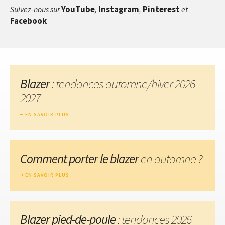
YouTube
Instagram
Pinterest
Suivez-nous sur
,
,
et
Facebook
Blazer
: tendances automne/hiver 2026-
2027
EN SAVOIR PLUS
Comment porter le blazer
en automne ?
EN SAVOIR PLUS
Blazer pied-de-poule
: tendances 2026