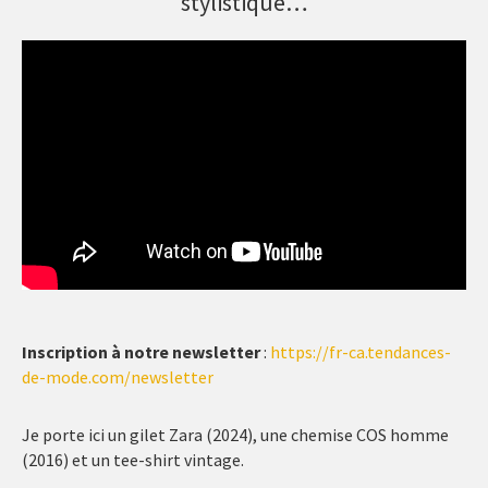
stylistique…
Inscription à notre newsletter
:
https://fr-ca.tendances-
de-mode.com/newsletter
Je porte ici un gilet Zara (2024), une chemise COS homme
(2016) et un tee-shirt vintage.