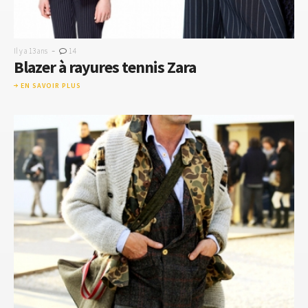
-
Il y a 13 ans
14
Blazer à rayures tennis Zara
EN SAVOIR PLUS