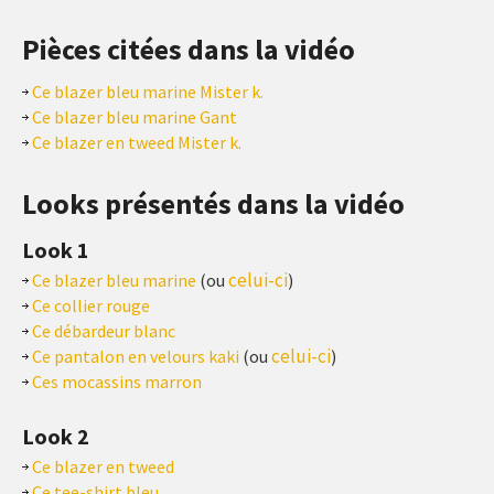
Pièces citées dans la vidéo
Ce blazer bleu marine Mister k.
Ce blazer bleu marine Gant
Ce blazer en tweed Mister k.
Looks présentés dans la vidéo
Look 1
celui-ci
Ce blazer bleu marine
(ou
)
Ce collier rouge
Ce débardeur blanc
celui-ci
Ce pantalon en velours kaki
(ou
)
Ces mocassins marron
Look 2
Ce blazer en tweed
Ce tee-shirt bleu