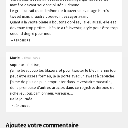
matière devant soi donc plutôt l'Edmond.
Le graal serait quand même de trouver une vintage Harri's
tweed mais il faudrait pouvoir l'essayer avant.
Quant à la veste bleue à boutons dorées, j'ai eu aussi, elle est
devenue trop petite. J'hésite à ré-investir, style peut-être trop
second degré pour moi.
RÉPONDRE
Marie
•
Il y a 6 mois
super article Lise,
j'aime beaucoup les blazers et pour twister le bleu marine (qui
peut être assez formel), je le porte avec un sweat à capuche.
j'aime de plus en plus emprunter dans le vestiaire masculin,
donc preneuse d'autres articles dans ce registre: derbies et
richelieu, pull camionneur, vareuse,...
Belle journée
RÉPONDRE
Ajoutez votre commentaire