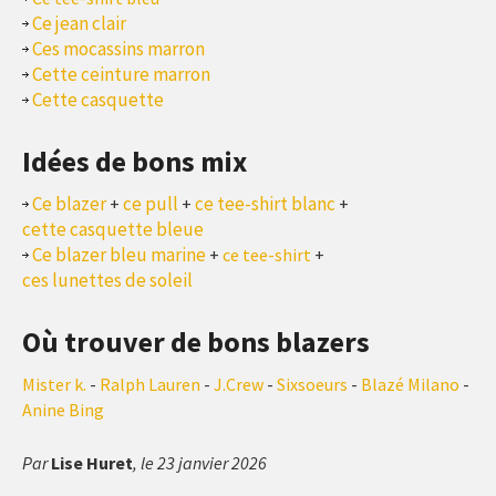
Ce jean clair
Ces mocassins marron
Cette ceinture marron
Cette casquette
Idées de bons mix
Ce blazer
ce pull
ce tee-shirt blanc
+
+
+
cette casquette bleue
Ce blazer bleu marine
+
ce tee-shirt
+
ces lunettes de soleil
Où trouver de bons blazers
Mister k.
-
Ralph Lauren
-
J.Crew
-
Sixsoeurs
-
Blazé Milano
-
Anine Bing
Par
Lise Huret
, le 23 janvier 2026