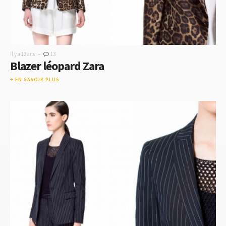
-
Il y a 13 ans
13
Blazer léopard Zara
EN SAVOIR PLUS