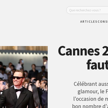
ARTICLES
CONS
Cannes 20
faut
Célébrant auss
glamour, le 
l'occasion de 
bon nombre d'a