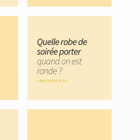
Quelle robe de
soirée porter
quand on est
ronde ?
EN SAVOIR PLUS