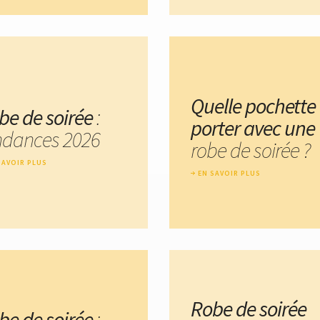
Quelle pochette
be de soirée
:
porter avec une
ndances 2026
robe de soirée ?
SAVOIR PLUS
EN SAVOIR PLUS
Robe de soirée
be de soirée
: