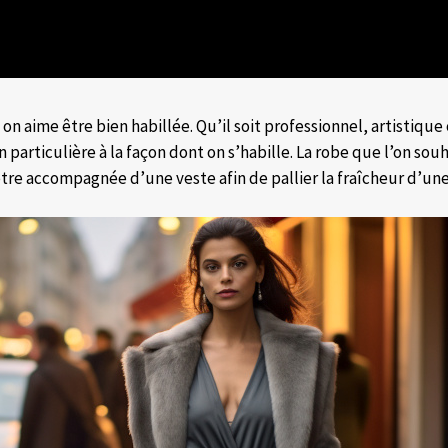
n aime être bien habillée. Qu’il soit professionnel, artistique
particulière à la façon dont on s’habille. La robe que l’on sou
tre accompagnée d’une veste afin de pallier la fraîcheur d’une 