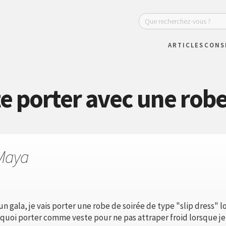
ARTICLES
CONS
e porter avec une robe
Maya
 un gala, je vais porter une robe de soirée de type "slip dress"
uoi porter comme veste pour ne pas attraper froid lorsque je 