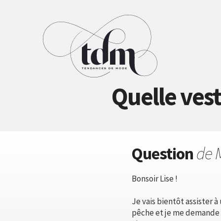
Quelle vest
Question
de 
Bonsoir Lise !
Je vais bientôt assister à
pêche et je me demande q