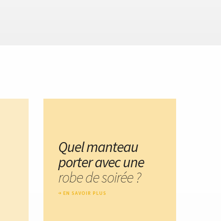
Quel manteau
porter avec une
robe de soirée ?
EN SAVOIR PLUS