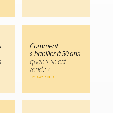
s
Comment
s'habiller à 50 ans
s
quand on est
ronde ?
EN SAVOIR PLUS