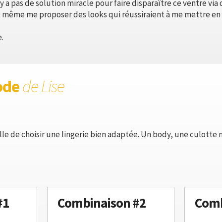
y a pas de solution miracle pour faire disparaître ce ventre via
 même me proposer des looks qui réussiraient à me mettre en 
.
ode
de Lise
lle de choisir une lingerie bien adaptée. Un body, une culotte
#1
Combinaison #2
Comb