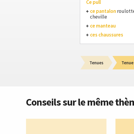
Ce pull
ce pantalon
roulotté
cheville
ce manteau
ces chaussures
Tenues
Tenue
Conseils sur le même thè