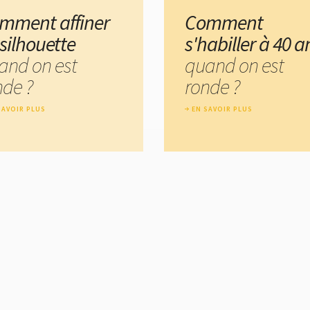
mment affiner
Comment
 silhouette
s'habiller à 40 a
and on est
quand on est
nde ?
ronde ?
SAVOIR PLUS
EN SAVOIR PLUS