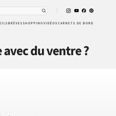
EILS
BRÈVES
SHOPPING
VIDÉOS
CARNETS DE BORD
 avec du ventre ?