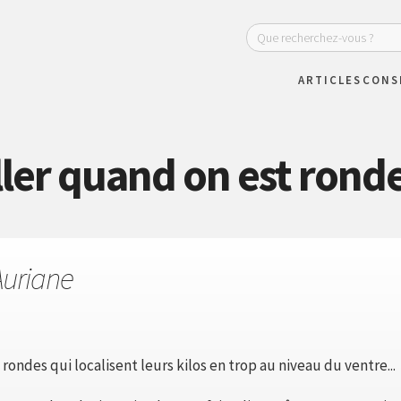
ARTICLES
CONS
er quand on est ronde
Auriane
s rondes qui localisent leurs kilos en trop au niveau du ventre...