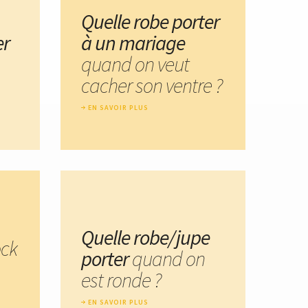
Quelle robe porter
er
à un mariage
quand on veut
cacher son ventre ?
EN SAVOIR PLUS
Quelle robe/jupe
ock
porter
quand on
est ronde ?
EN SAVOIR PLUS