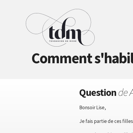
Comment s'habill
Question
de 
Bonsoir Lise,
Je fais partie de ces fille