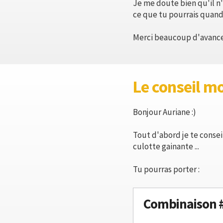
Je me doute bien qu'il n'
ce que tu pourrais quand
Merci beaucoup d'avance
Le conseil m
Bonjour Auriane :)
Tout d'abord je te consei
culotte gainante ...
Tu pourras porter :
Combinaison 