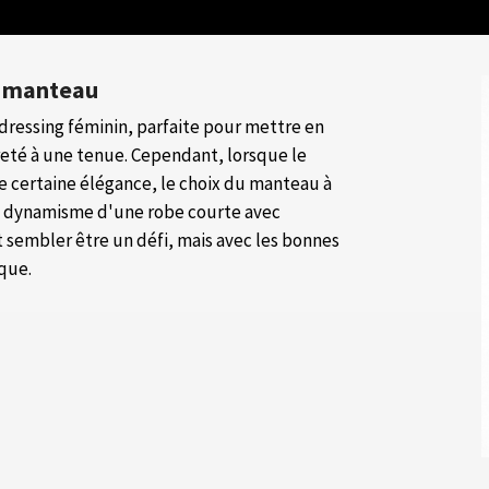
du manteau
dressing féminin, parfaite pour mettre en
reté à une tenue. Cependant, lorsque le
ne certaine élégance, le choix du manteau à
 le dynamisme d'une robe courte avec
 sembler être un défi, mais avec les bonnes
ique.