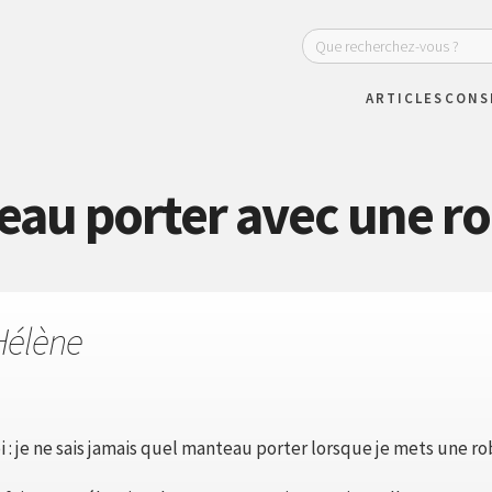
ARTICLES
CONS
au porter avec une ro
Hélène
i : je ne sais jamais quel manteau porter lorsque je mets une ro