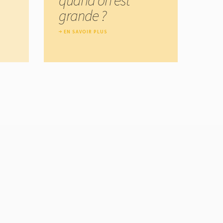
grande ?
EN SAVOIR PLUS