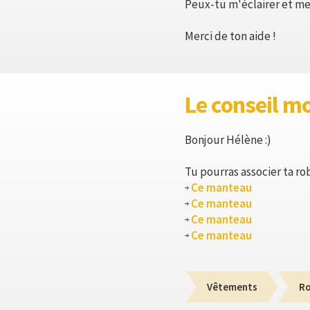
Peux-tu m'éclairer et me
Merci de ton aide !
Le conseil m
Bonjour Hélène :)
Tu pourras associer ta ro
Ce manteau
Ce manteau
Ce manteau
Ce manteau
Vêtements
R