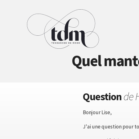
Quel mante
Question
de 
Bonjour Lise,
J'ai une question pour to