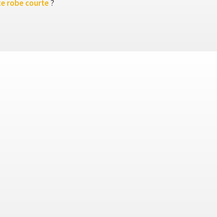
te robe courte
?