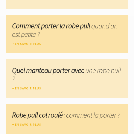
Comment porter la robe pull
quand on
est petite ?
EN SAVOIR PLUS
Quel manteau porter avec
une robe pull
?
EN SAVOIR PLUS
Robe pull col roulé
: comment la porter ?
EN SAVOIR PLUS