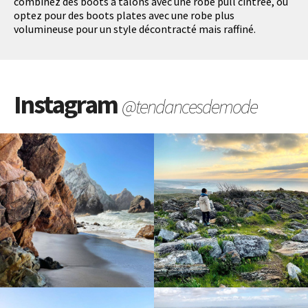
combinez des boots à talons avec une robe pull cintrée, ou
optez pour des boots plates avec une robe plus
volumineuse pour un style décontracté mais raffiné.
Instagram
@tendancesdemode