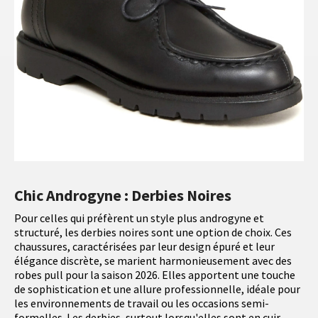
Chic Androgyne : Derbies Noires
Pour celles qui préfèrent un style plus androgyne et
structuré, les derbies noires sont une option de choix. Ces
chaussures, caractérisées par leur design épuré et leur
élégance discrète, se marient harmonieusement avec des
robes pull pour la saison 2026. Elles apportent une touche
de sophistication et une allure professionnelle, idéale pour
les environnements de travail ou les occasions semi-
formelles. Les derbies, surtout lorsqu'elles sont en cuir