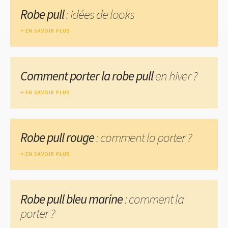
Robe pull
: idées de looks
EN SAVOIR PLUS
Comment porter la robe pull
en hiver ?
EN SAVOIR PLUS
Robe pull rouge
: comment la porter ?
EN SAVOIR PLUS
Robe pull bleu marine
: comment la
porter ?