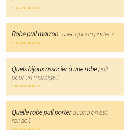
EN SAVOIR PLUS
Robe pull marron
: avec quoi la porter ?
EN SAVOIR PLUS
Quels bijoux associer à une robe
pull
pour un mariage ?
EN SAVOIR PLUS
Quelle robe pull porter
quand on est
ronde ?
EN SAVOIR PLUS