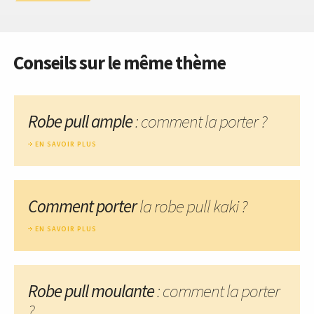
Conseils sur le même thème
Robe pull ample
: comment la porter ?
EN SAVOIR PLUS
Comment porter
la robe pull kaki ?
EN SAVOIR PLUS
Robe pull moulante
: comment la porter
?