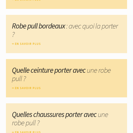
Robe pull bordeaux
: avec quoi la porter
?
EN SAVOIR PLUS
Quelle ceinture porter avec
une robe
pull ?
EN SAVOIR PLUS
Quelles chaussures porter avec
une
robe pull ?
EN SAVOIR PLUS