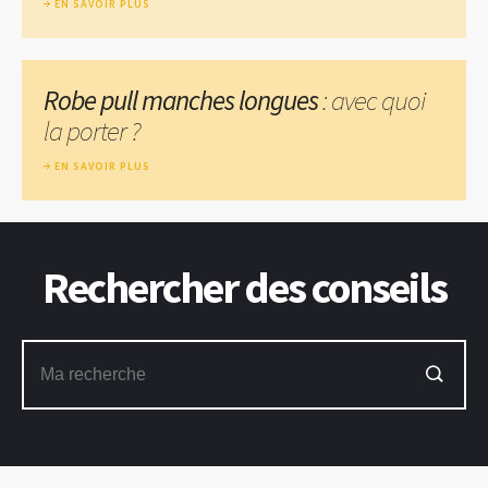
EN SAVOIR PLUS
Robe pull manches longues
: avec quoi
la porter ?
EN SAVOIR PLUS
Rechercher des conseils