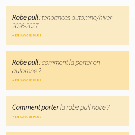
Robe pull
: tendances automne/hiver
2026-2027
EN SAVOIR PLUS
Robe pull
: comment la porter en
automne ?
EN SAVOIR PLUS
Comment porter
la robe pull noire ?
EN SAVOIR PLUS