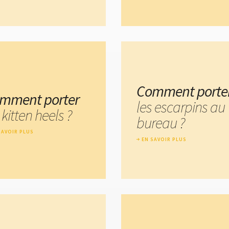
Comment porte
mment porter
les escarpins au
 kitten heels ?
bureau ?
SAVOIR PLUS
EN SAVOIR PLUS