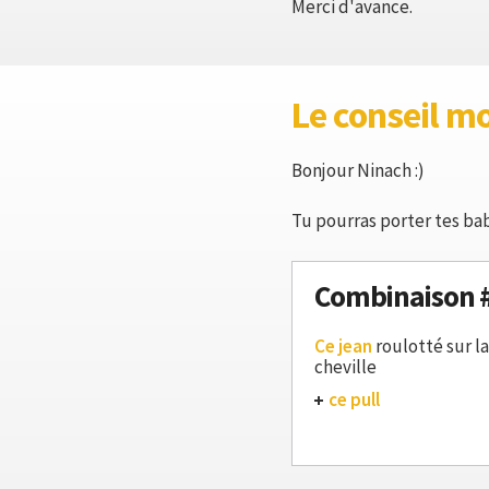
Merci d'avance.
Le conseil m
Bonjour Ninach :)
Tu pourras porter tes babi
Combinaison 
Ce jean
roulotté sur la
cheville
ce pull