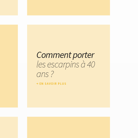
Comment porter
les escarpins à 40
ans ?
EN SAVOIR PLUS