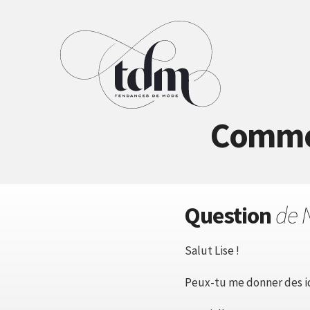
Comment
Question
de 
Salut Lise !
Peux-tu me donner des i