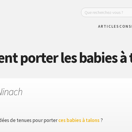
ARTICLES
CONS
 porter les babies à 
Ninach
dées de tenues pour porter
ces babies à talons
?