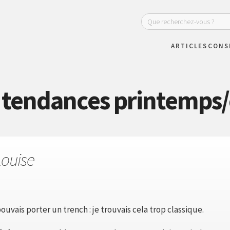
ARTICLES
CONS
: tendances printemps/
Louise
pouvais porter un trench : je trouvais cela trop classique.