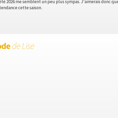
été 2026 me semblent un peu plus sympas. J'aimerais donc que
tendance cette saison.
ode
de Lise