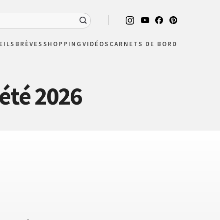
EILS
BRÈVES
SHOPPING
VIDÉOS
CARNETS DE BORD
été 2026