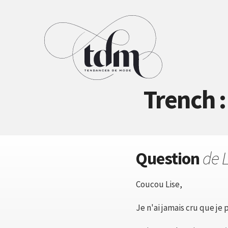
Trench 
Question
de 
Coucou Lise,
Je n'ai jamais cru que je 