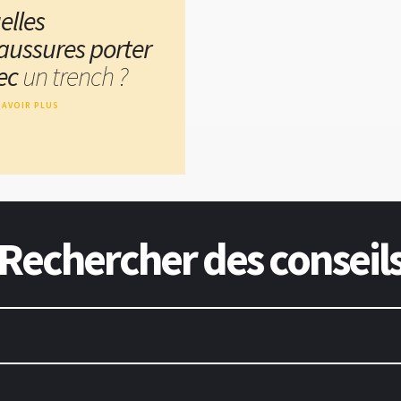
elles
aussures porter
ec
un trench ?
SAVOIR PLUS
Rechercher des conseil