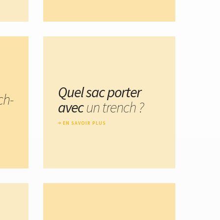
Quel sac porter
ch-
avec
un trench ?
EN SAVOIR PLUS