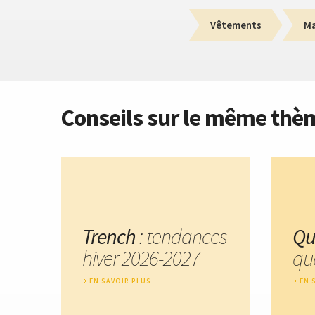
Vêtements
M
Conseils sur le même thè
Trench
: tendances
Qu
hiver 2026-2027
qu
EN SAVOIR PLUS
EN 