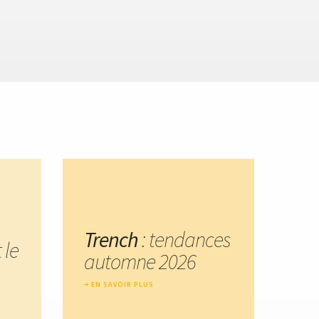
Trench
: tendances
 le
automne 2026
EN SAVOIR PLUS