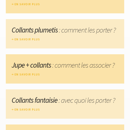
EN SAVOIR PLUS
Collants plumetis
: comment les porter ?
EN SAVOIR PLUS
Jupe + collants
: comment les associer ?
EN SAVOIR PLUS
Collants fantaisie
: avec quoi les porter ?
EN SAVOIR PLUS