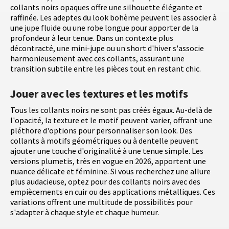
collants noirs opaques offre une silhouette élégante et
raffinée. Les adeptes du look bohème peuvent les associer à
une jupe fluide ou une robe longue pour apporter de la
profondeur à leur tenue. Dans un contexte plus
décontracté, une mini-jupe ou un short d'hiver s'associe
harmonieusement avec ces collants, assurant une
transition subtile entre les pièces tout en restant chic.
Jouer avec les textures et les motifs
Tous les collants noirs ne sont pas créés égaux. Au-delà de
l'opacité, la texture et le motif peuvent varier, offrant une
pléthore d'options pour personnaliser son look. Des
collants à motifs géométriques ou à dentelle peuvent
ajouter une touche d'originalité à une tenue simple. Les
versions plumetis, très en vogue en 2026, apportent une
nuance délicate et féminine. Si vous recherchez une allure
plus audacieuse, optez pour des collants noirs avec des
empiècements en cuir ou des applications métalliques. Ces
variations offrent une multitude de possibilités pour
s'adapter à chaque style et chaque humeur.