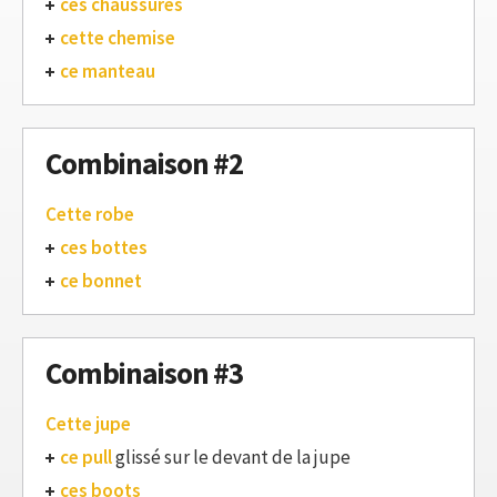
ces chaussures
cette chemise
ce manteau
Combinaison #2
Cette robe
ces bottes
ce bonnet
Combinaison #3
Cette jupe
ce pull
glissé sur le devant de la jupe
ces boots