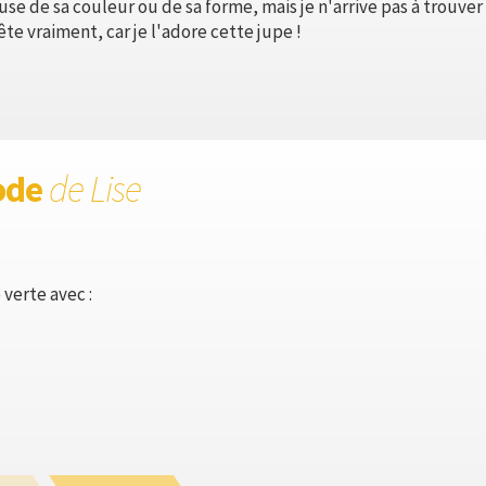
cause de sa couleur ou de sa forme, mais je n'arrive pas à trouve
te vraiment, car je l'adore cette jupe !
ode
de Lise
 verte avec :