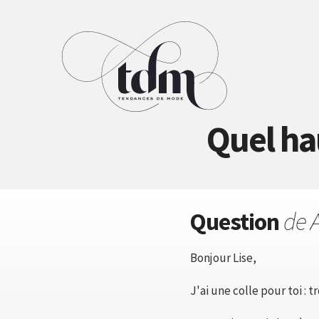
Quel ha
Question
de 
Bonjour Lise,
J'ai une colle pour toi : 