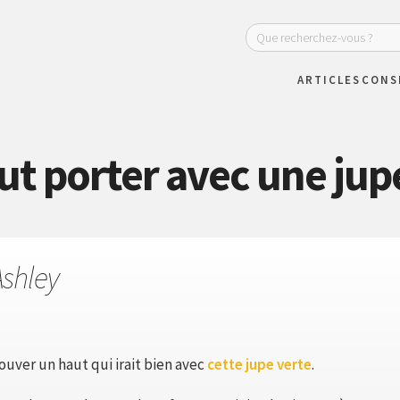
ARTICLES
CONS
ut porter avec une jupe
Ashley
trouver un haut qui irait bien avec
cette jupe verte
.