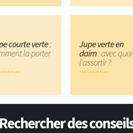
pe courte verte
:
Jupe verte en
mment la porter
daim
: avec quoi
l'assortir ?
SAVOIR PLUS
EN SAVOIR PLUS
Rechercher des conseil