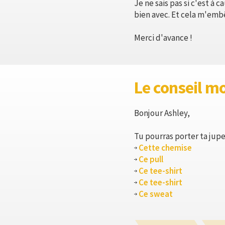
Je ne sais pas si c'est à 
bien avec. Et cela m'embê
Merci d'avance !
Le conseil m
Bonjour Ashley,
Tu pourras porter ta jupe
Cette chemise
Ce pull
Ce tee-shirt
Ce tee-shirt
Ce sweat