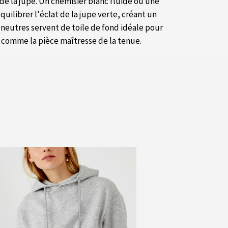
 de la jupe. Un chemisier blanc fluide ou une
ilibrer l'éclat de la jupe verte, créant un
neutres servent de toile de fond idéale pour
 comme la pièce maîtresse de la tenue.