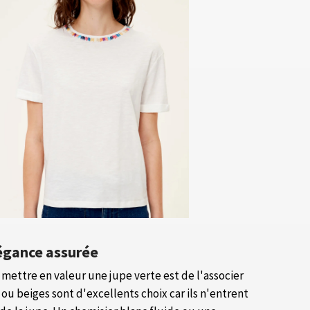
légance assurée
ettre en valeur une jupe verte est de l'associer
s ou beiges sont d'excellents choix car ils n'entrent