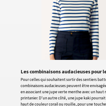
Les combinaisons audacieuses pour l
Pour celles qui souhaitent sortir des sentiers bat
combinaisons audacieuses peuvent être envisagées
en associant une jupe verte menthe avec un haut r
printanier. D'un autre côté, une jupe kaki pourra
haut de couleur corail ou rouille, pour une touche