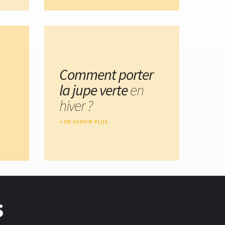
Comment porter
la jupe verte
en
hiver ?
EN SAVOIR PLUS
s