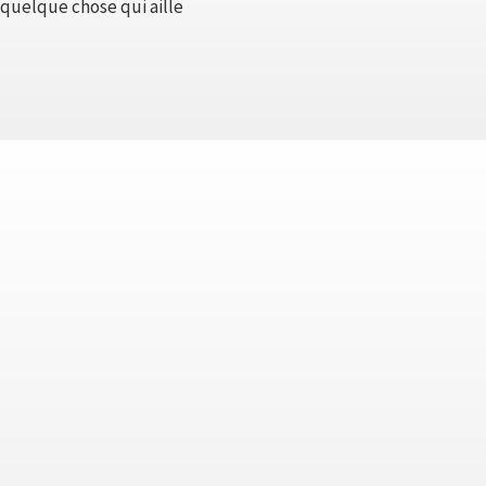
r quelque chose qui aille