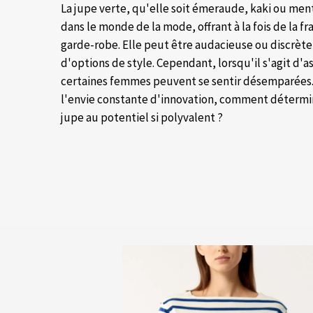
La jupe verte, qu'elle soit émeraude, kaki ou me
dans le monde de la mode, offrant à la fois de la fr
garde-robe. Elle peut être audacieuse ou discrète, 
d'options de style. Cependant, lorsqu'il s'agit d'a
certaines femmes peuvent se sentir désemparées. 
l'envie constante d'innovation, comment détermi
jupe au potentiel si polyvalent ?