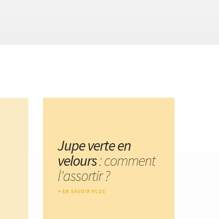
Jupe verte en
velours
: comment
l'assortir ?
EN SAVOIR PLUS