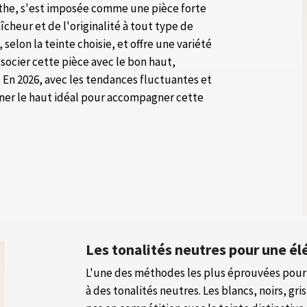
nthe, s'est imposée comme une pièce forte
aîcheur et de l'originalité à tout type de
selon la teinte choisie, et offre une variété
ssocier cette pièce avec le bon haut,
En 2026, avec les tendances fluctuantes et
ner le haut idéal pour accompagner cette
Les tonalités neutres pour une é
L'une des méthodes les plus éprouvées pour m
à des tonalités neutres. Les blancs, noirs, gri