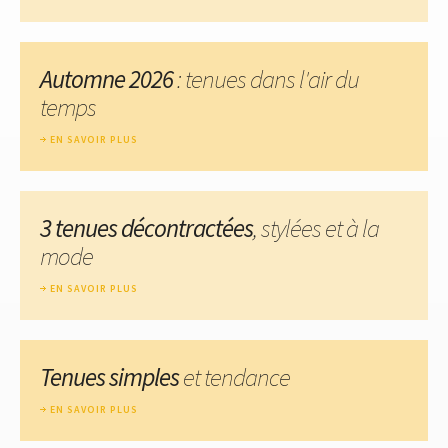
Automne 2026
: tenues dans l'air du
temps
EN SAVOIR PLUS
3 tenues décontractées
, stylées et à la
mode
EN SAVOIR PLUS
Tenues simples
et tendance
EN SAVOIR PLUS