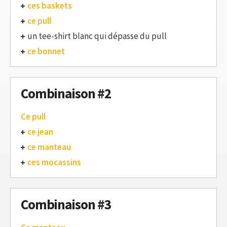
ces baskets
ce pull
un tee-shirt blanc qui dépasse du pull
ce bonnet
Combinaison #2
Ce pull
ce jean
ce manteau
ces mocassins
Combinaison #3