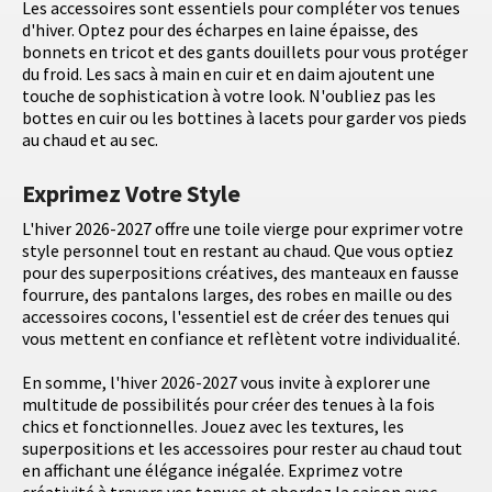
Les accessoires sont essentiels pour compléter vos tenues
d'hiver. Optez pour des écharpes en laine épaisse, des
bonnets en tricot et des gants douillets pour vous protéger
du froid. Les sacs à main en cuir et en daim ajoutent une
touche de sophistication à votre look. N'oubliez pas les
bottes en cuir ou les bottines à lacets pour garder vos pieds
au chaud et au sec.
Exprimez Votre Style
L'hiver 2026-2027 offre une toile vierge pour exprimer votre
style personnel tout en restant au chaud. Que vous optiez
pour des superpositions créatives, des manteaux en fausse
fourrure, des pantalons larges, des robes en maille ou des
accessoires cocons, l'essentiel est de créer des tenues qui
vous mettent en confiance et reflètent votre individualité.
En somme, l'hiver 2026-2027 vous invite à explorer une
multitude de possibilités pour créer des tenues à la fois
chics et fonctionnelles. Jouez avec les textures, les
superpositions et les accessoires pour rester au chaud tout
en affichant une élégance inégalée. Exprimez votre
créativité à travers vos tenues et abordez la saison avec