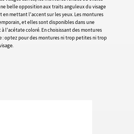
 une belle opposition aux traits anguleux du visage
ut en mettant l'accent sur les yeux. Les montures
emporain, et elles sont disponibles dans une
t à l'acétate coloré. En choisissant des montures
le : optez pour des montures ni trop petites ni trop
visage.