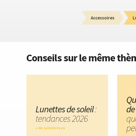
Accessoires
L
Conseils sur le même thè
Qu
Lunettes de soleil
:
de 
tendances 2026
qu
pet
EN SAVOIR PLUS