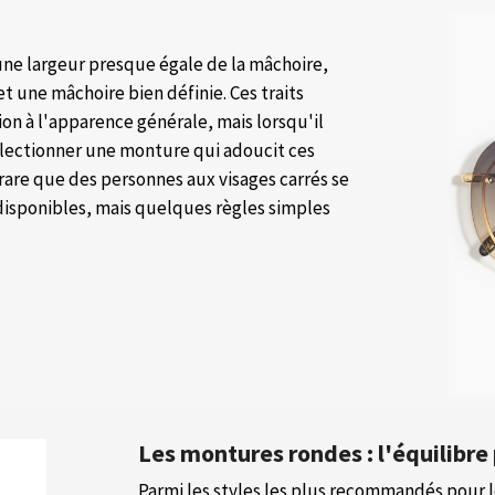
une largeur presque égale de la mâchoire,
t une mâchoire bien définie. Ces traits
on à l'apparence générale, mais lorsqu'il
 sélectionner une monture qui adoucit ces
 rare que des personnes aux visages carrés se
 disponibles, mais quelques règles simples
Les montures rondes : l'équilibre 
Parmi les styles les plus recommandés pour l