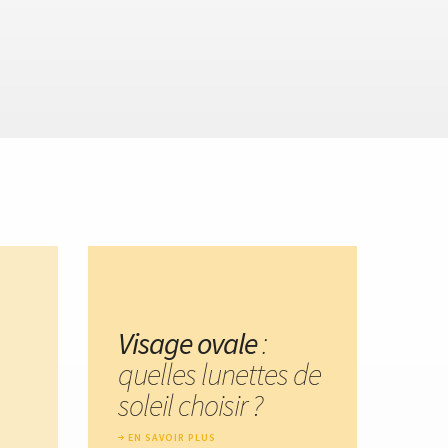
Visage ovale
:
quelles lunettes de
soleil choisir ?
EN SAVOIR PLUS