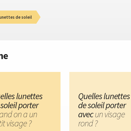
unettes de soleil
me
elles lunettes
Quelles lunettes
soleil porter
de soleil porter
and on a un
avec
un visage
it visage ?
rond ?