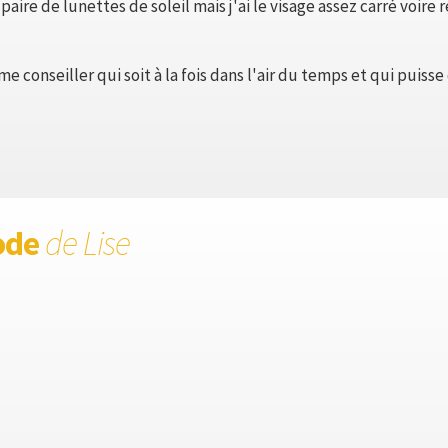
aire de lunettes de soleil mais j'ai le visage assez carré voire 
me conseiller qui soit à la fois dans l'air du temps et qui puis
ode
de Lise