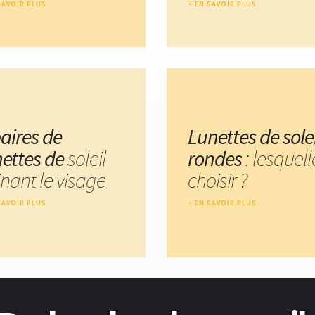
SAVOIR PLUS
EN SAVOIR PLUS
paires de
Lunettes de solei
nettes de
soleil
rondes
: lesquell
inant le visage
choisir ?
SAVOIR PLUS
EN SAVOIR PLUS