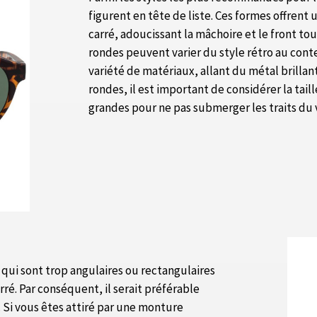
figurent en tête de liste. Ces formes offrent
carré, adoucissant la mâchoire et le front to
rondes peuvent varier du style rétro au cont
variété de matériaux, allant du métal brillan
rondes, il est important de considérer la tail
grandes pour ne pas submerger les traits du 
 qui sont trop angulaires ou rectangulaires
rré. Par conséquent, il serait préférable
. Si vous êtes attiré par une monture