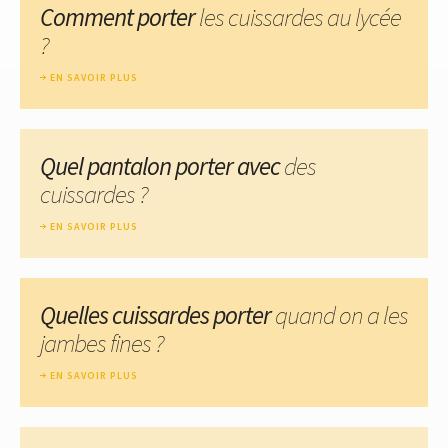
Comment porter
les cuissardes au lycée
?
EN SAVOIR PLUS
Quel pantalon porter avec
des
cuissardes ?
EN SAVOIR PLUS
Quelles cuissardes porter
quand on a les
jambes fines ?
EN SAVOIR PLUS