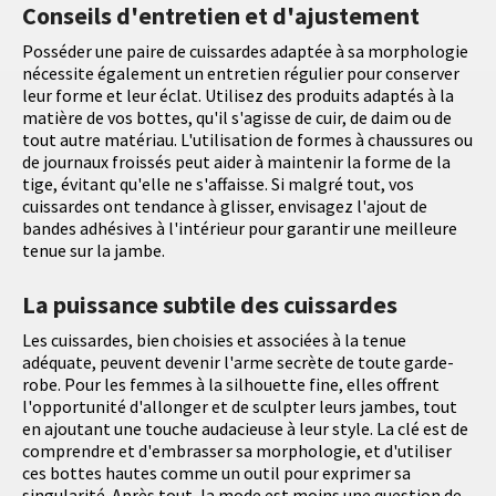
Conseils d'entretien et d'ajustement
Posséder une paire de cuissardes adaptée à sa morphologie
nécessite également un entretien régulier pour conserver
leur forme et leur éclat. Utilisez des produits adaptés à la
matière de vos bottes, qu'il s'agisse de cuir, de daim ou de
tout autre matériau. L'utilisation de formes à chaussures ou
de journaux froissés peut aider à maintenir la forme de la
tige, évitant qu'elle ne s'affaisse. Si malgré tout, vos
cuissardes ont tendance à glisser, envisagez l'ajout de
bandes adhésives à l'intérieur pour garantir une meilleure
tenue sur la jambe.
La puissance subtile des cuissardes
Les cuissardes, bien choisies et associées à la tenue
adéquate, peuvent devenir l'arme secrète de toute garde-
robe. Pour les femmes à la silhouette fine, elles offrent
l'opportunité d'allonger et de sculpter leurs jambes, tout
en ajoutant une touche audacieuse à leur style. La clé est de
comprendre et d'embrasser sa morphologie, et d'utiliser
ces bottes hautes comme un outil pour exprimer sa
singularité. Après tout, la mode est moins une question de