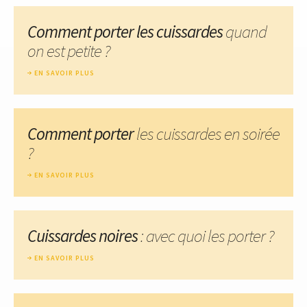
Comment porter les cuissardes
quand
on est petite ?
EN SAVOIR PLUS
Comment porter
les cuissardes en soirée
?
EN SAVOIR PLUS
Cuissardes noires
: avec quoi les porter ?
EN SAVOIR PLUS