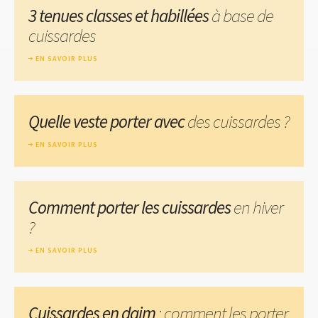
3 tenues classes et habillées
à base de
cuissardes
EN SAVOIR PLUS
Quelle veste porter avec
des cuissardes ?
EN SAVOIR PLUS
Comment porter les cuissardes
en hiver
?
EN SAVOIR PLUS
Cuissardes en daim
: comment les porter