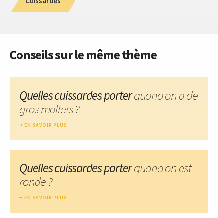
Cuissardes
Conseils sur le même thème
Quelles cuissardes porter
quand on a de
gros mollets ?
EN SAVOIR PLUS
Quelles cuissardes porter
quand on est
ronde ?
EN SAVOIR PLUS