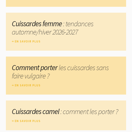
Cuissardes femme
: tendances
automne/hiver 2026-2027
EN SAVOIR PLUS
Comment porter
les cuissardes sans
faire vulgaire ?
EN SAVOIR PLUS
Cuissardes camel
: comment les porter ?
EN SAVOIR PLUS