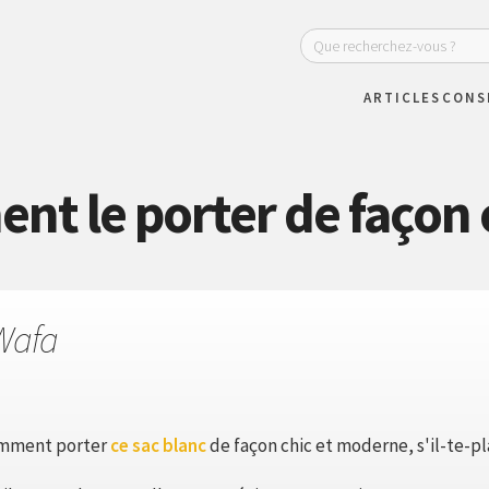
ARTICLES
CONS
nt le porter de façon
Wafa
omment porter
ce sac blanc
de façon chic et moderne, s'il-te-pla