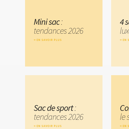
Mini sac
:
4 
tendances 2026
lu
EN SAVOIR PLUS
EN 
Sac de sport
:
Co
tendances 2026
le 
EN SAVOIR PLUS
EN 