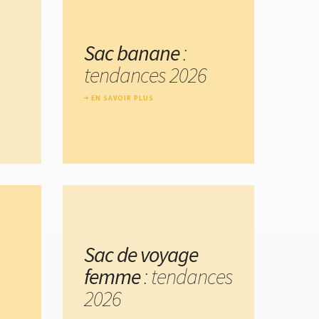
Sac banane
:
tendances 2026
EN SAVOIR PLUS
Sac de voyage
femme
: tendances
2026