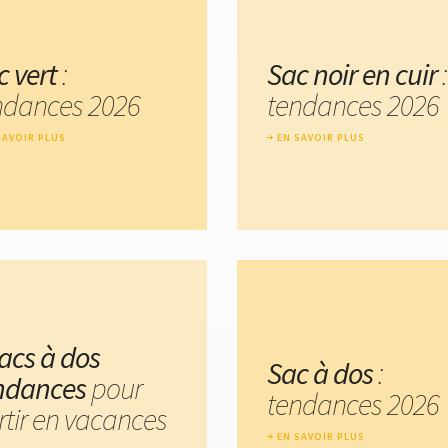
c vert
:
Sac noir en cuir
:
ndances 2026
tendances 2026
SAVOIR PLUS
EN SAVOIR PLUS
sacs à dos
Sac à dos
:
ndances
pour
tendances 2026
rtir en vacances
EN SAVOIR PLUS