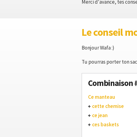
Merci d'avance, tes cons
Le conseil m
Bonjour Wafa :)
Tu pourras porter ton sac
Combinaison 
Ce manteau
cette chemise
ce jean
ces baskets