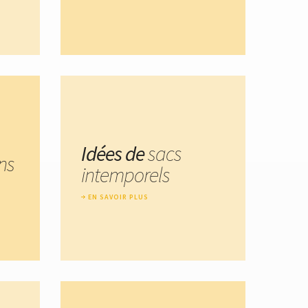
Idées de
sacs
ns
intemporels
EN SAVOIR PLUS