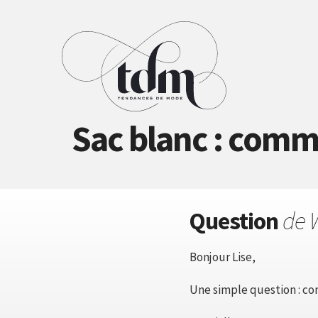
Sac blanc : comme
Question
de 
Bonjour Lise,
Une simple question : c