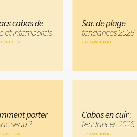
sacs cabas de
Sac de plage
:
xe et intemporels
tendances 2026
SAVOIR PLUS
EN SAVOIR PLUS
mment porter
Cabas en cuir
:
sac seau ?
tendances 2026
SAVOIR PLUS
EN SAVOIR PLUS