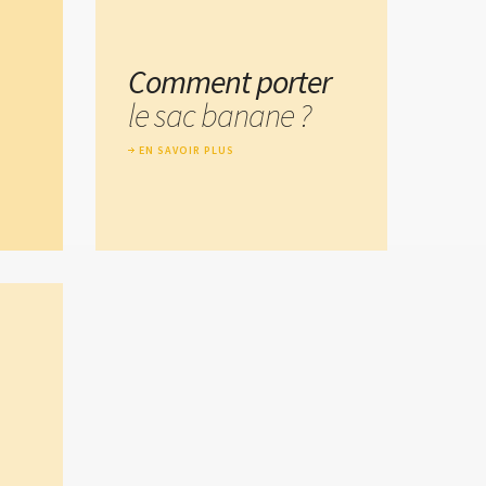
Comment porter
le sac banane ?
EN SAVOIR PLUS