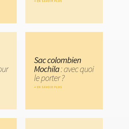
EN SAVOIR PLUS
Sac colombien
our
Mochila
: avec quoi
le porter ?
EN SAVOIR PLUS