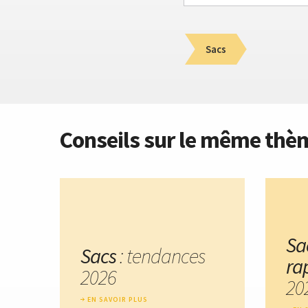
Sacs
Conseils sur le même thè
Sa
Sacs
: tendances
ra
2026
20
EN SAVOIR PLUS