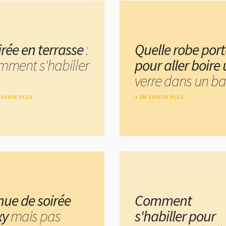
irée en terrasse
:
Quelle robe port
mment s'habiller
pour aller boire
verre dans un ba
SAVOIR PLUS
EN SAVOIR PLUS
nue de soirée
Comment
xy
mais pas
s'habiller pour