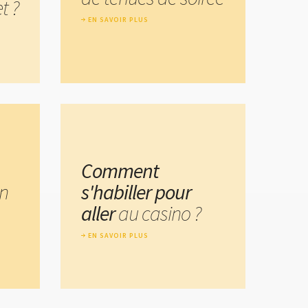
t ?
EN SAVOIR PLUS
Comment
n
s'habiller pour
aller
au casino ?
EN SAVOIR PLUS