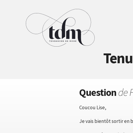
Tenue
Question
de F
Coucou Lise,
Je vais bientôt sortir en 