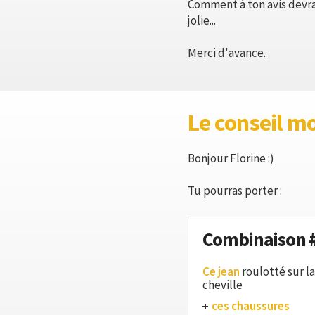
Comment à ton avis devrai
jolie...
Merci d'avance.
Le conseil m
Bonjour Florine :)
Tu pourras porter :
Combinaison 
Ce jean
roulotté sur la
cheville
ces chaussures