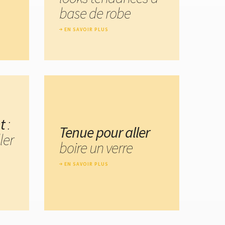
base de robe
EN SAVOIR PLUS
t
:
Tenue pour aller
ler
boire un verre
EN SAVOIR PLUS