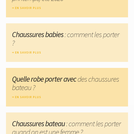
EN SAVOIR PLUS
Chaussures babies
: comment les porter
?
EN SAVOIR PLUS
Quelle robe porter avec
des chaussures
bateau ?
EN SAVOIR PLUS
Chaussures bateau
: comment les porter
quand on est une femme ?