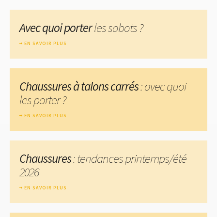
Avec quoi porter
les sabots ?
EN SAVOIR PLUS
Chaussures à talons carrés
: avec quoi
les porter ?
EN SAVOIR PLUS
Chaussures
: tendances printemps/été
2026
EN SAVOIR PLUS