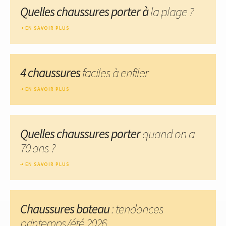
Quelles chaussures porter à
la plage ?
EN SAVOIR PLUS
4 chaussures
faciles à enfiler
EN SAVOIR PLUS
Quelles chaussures porter
quand on a
70 ans ?
EN SAVOIR PLUS
Chaussures bateau
: tendances
printemps/été 2026