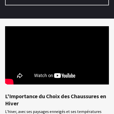
L'Importance du Choix des Chaussures en
Hiver
L'hiver, avec ses paysages enneigés et ses températures