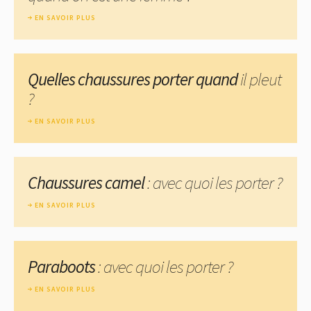
EN SAVOIR PLUS
Quelles chaussures porter quand
il pleut
?
EN SAVOIR PLUS
Chaussures camel
: avec quoi les porter ?
EN SAVOIR PLUS
Paraboots
: avec quoi les porter ?
EN SAVOIR PLUS