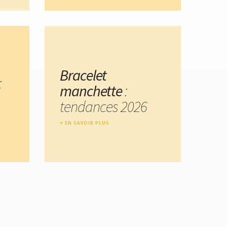
Bracelet
:
manchette
:
tendances 2026
EN SAVOIR PLUS