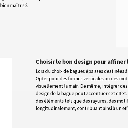
bien maîtrisé.
Choisir le bon design pour affiner 
Lors du choix de bagues épaisses destinées à a
Opter pour des formes verticales ou des motif
visuellement la main. De même, intégrer des 
design de la bague peut accentuer cet effet.
des éléments tels que des rayures, des motif
longitudinalement, contribuant ainsi à un ef