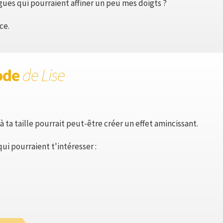
ues qui pourraient affiner un peu mes doigts ?
ce.
ode
de Lise
ta taille pourrait peut-être créer un effet amincissant.
i pourraient t'intéresser :