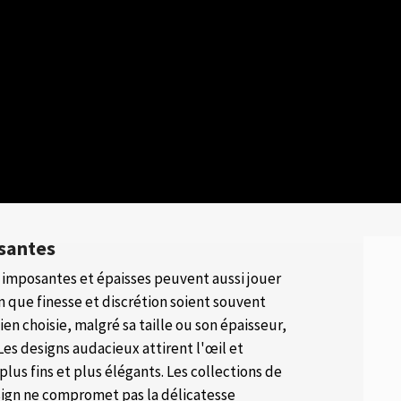
osantes
 imposantes et épaisses peuvent aussi jouer
en que finesse et discrétion soient souvent
en choisie, malgré sa taille ou son épaisseur,
Les designs audacieux attirent l'œil et
plus fins et plus élégants. Les collections de
esign ne compromet pas la délicatesse