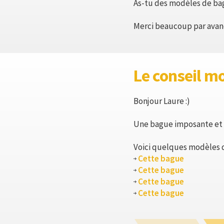
As-tu des modèles de bag
Merci beaucoup par avan
Le conseil m
Bonjour Laure :)
Une bague imposante et à 
Voici quelques modèles qu
Cette bague
Cette bague
Cette bague
Cette bague