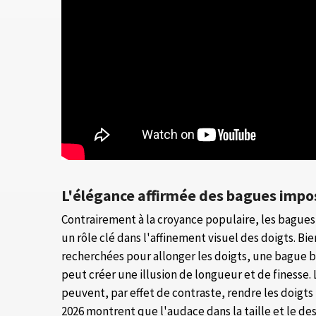
L'élégance affirmée des bagues imp
Contrairement à la croyance populaire, les bagues
un rôle clé dans l'affinement visuel des doigts. Bi
recherchées pour allonger les doigts, une bague bi
peut créer une illusion de longueur et de finesse. 
peuvent, par effet de contraste, rendre les doigts 
2026 montrent que l'audace dans la taille et le d