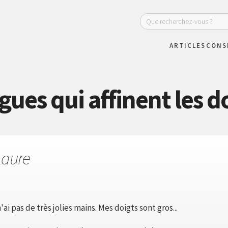
ARTICLES
CONS
gues qui affinent les d
Laure
'ai pas de très jolies mains. Mes doigts sont gros...