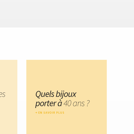
es
Quels bijoux
porter à
40 ans ?
EN SAVOIR PLUS