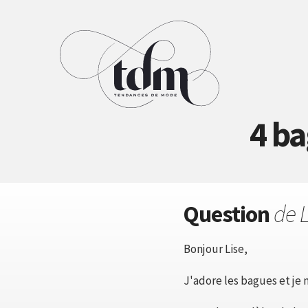
4 ba
Question
de 
Bonjour Lise,
J'adore les bagues et je n