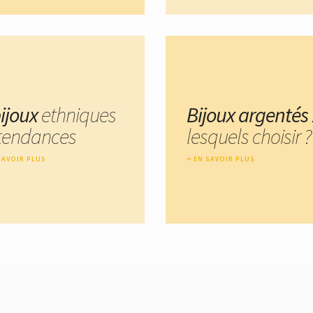
bijoux
ethniques
Bijoux argentés
 tendances
lesquels choisir ?
SAVOIR PLUS
EN SAVOIR PLUS