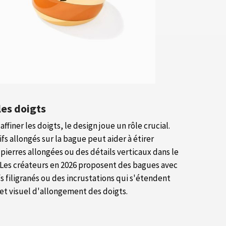
les doigts
ffiner les doigts, le design joue un rôle crucial.
s allongés sur la bague peut aider à étirer
pierres allongées ou des détails verticaux dans le
 Les créateurs en 2026 proposent des bagues avec
s filigranés ou des incrustations qui s'étendent
fet visuel d'allongement des doigts.