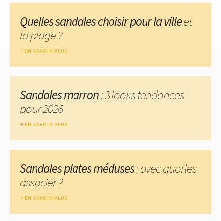
Quelles sandales choisir pour la ville
et
la plage ?
EN SAVOIR PLUS
Sandales marron
: 3 looks tendances
pour 2026
EN SAVOIR PLUS
Sandales plates méduses
: avec quoi les
associer ?
EN SAVOIR PLUS