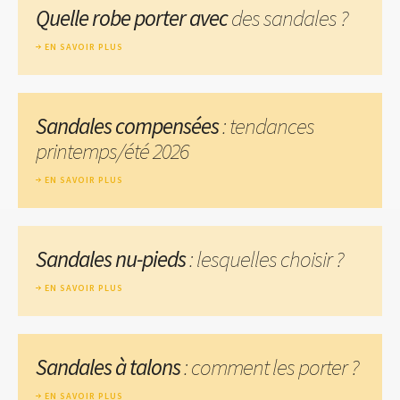
Quelle robe porter avec
des sandales ?
EN SAVOIR PLUS
Sandales compensées
: tendances
printemps/été 2026
EN SAVOIR PLUS
Sandales nu-pieds
: lesquelles choisir ?
EN SAVOIR PLUS
Sandales à talons
: comment les porter ?
EN SAVOIR PLUS