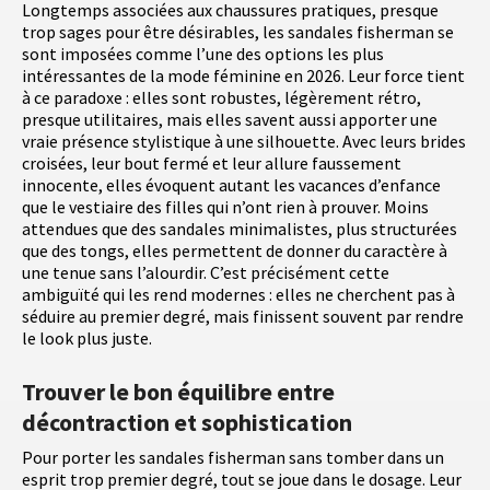
Longtemps associées aux chaussures pratiques, presque
trop sages pour être désirables, les sandales fisherman se
sont imposées comme l’une des options les plus
intéressantes de la mode féminine en 2026. Leur force tient
à ce paradoxe : elles sont robustes, légèrement rétro,
presque utilitaires, mais elles savent aussi apporter une
vraie présence stylistique à une silhouette. Avec leurs brides
croisées, leur bout fermé et leur allure faussement
innocente, elles évoquent autant les vacances d’enfance
que le vestiaire des filles qui n’ont rien à prouver. Moins
attendues que des sandales minimalistes, plus structurées
que des tongs, elles permettent de donner du caractère à
une tenue sans l’alourdir. C’est précisément cette
ambiguïté qui les rend modernes : elles ne cherchent pas à
séduire au premier degré, mais finissent souvent par rendre
le look plus juste.
Trouver le bon équilibre entre
décontraction et sophistication
Pour porter les sandales fisherman sans tomber dans un
esprit trop premier degré, tout se joue dans le dosage. Leur