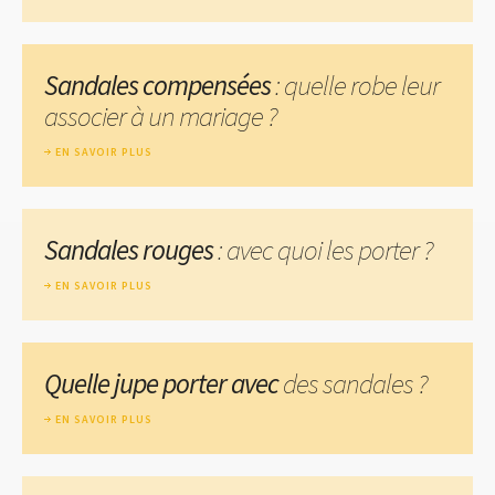
Sandales compensées
: quelle robe leur
associer à un mariage ?
EN SAVOIR PLUS
Sandales rouges
: avec quoi les porter ?
EN SAVOIR PLUS
Quelle jupe porter avec
des sandales ?
EN SAVOIR PLUS