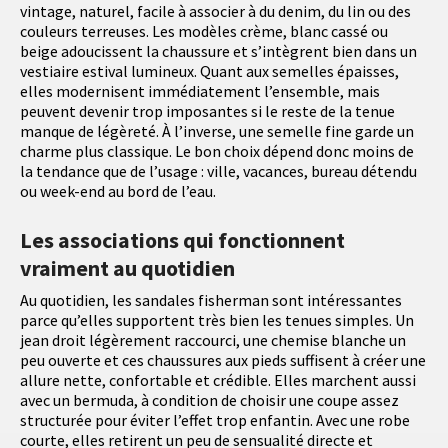
vintage, naturel, facile à associer à du denim, du lin ou des
couleurs terreuses. Les modèles crème, blanc cassé ou
beige adoucissent la chaussure et s’intègrent bien dans un
vestiaire estival lumineux. Quant aux semelles épaisses,
elles modernisent immédiatement l’ensemble, mais
peuvent devenir trop imposantes si le reste de la tenue
manque de légèreté. À l’inverse, une semelle fine garde un
charme plus classique. Le bon choix dépend donc moins de
la tendance que de l’usage : ville, vacances, bureau détendu
ou week-end au bord de l’eau.
Les associations qui fonctionnent
vraiment au quotidien
Au quotidien, les sandales fisherman sont intéressantes
parce qu’elles supportent très bien les tenues simples. Un
jean droit légèrement raccourci, une chemise blanche un
peu ouverte et ces chaussures aux pieds suffisent à créer une
allure nette, confortable et crédible. Elles marchent aussi
avec un bermuda, à condition de choisir une coupe assez
structurée pour éviter l’effet trop enfantin. Avec une robe
courte, elles retirent un peu de sensualité directe et