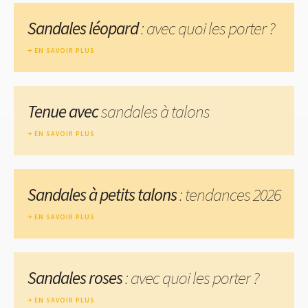
Sandales léopard
: avec quoi les porter ?
EN SAVOIR PLUS
Tenue avec
sandales à talons
EN SAVOIR PLUS
Sandales à petits talons
: tendances 2026
EN SAVOIR PLUS
Sandales roses
: avec quoi les porter ?
EN SAVOIR PLUS