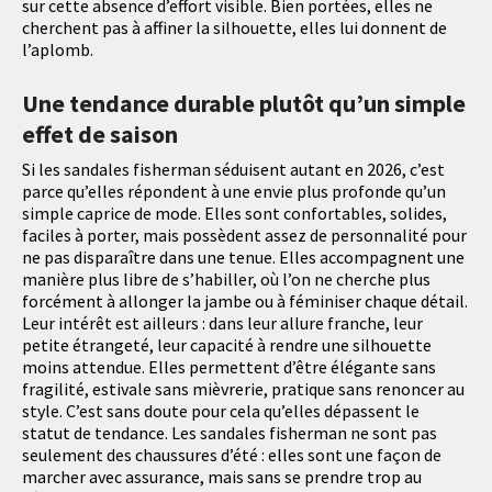
sur cette absence d’effort visible. Bien portées, elles ne
cherchent pas à affiner la silhouette, elles lui donnent de
l’aplomb.
Une tendance durable plutôt qu’un simple
effet de saison
Si les sandales fisherman séduisent autant en 2026, c’est
parce qu’elles répondent à une envie plus profonde qu’un
simple caprice de mode. Elles sont confortables, solides,
faciles à porter, mais possèdent assez de personnalité pour
ne pas disparaître dans une tenue. Elles accompagnent une
manière plus libre de s’habiller, où l’on ne cherche plus
forcément à allonger la jambe ou à féminiser chaque détail.
Leur intérêt est ailleurs : dans leur allure franche, leur
petite étrangeté, leur capacité à rendre une silhouette
moins attendue. Elles permettent d’être élégante sans
fragilité, estivale sans mièvrerie, pratique sans renoncer au
style. C’est sans doute pour cela qu’elles dépassent le
statut de tendance. Les sandales fisherman ne sont pas
seulement des chaussures d’été : elles sont une façon de
marcher avec assurance, mais sans se prendre trop au