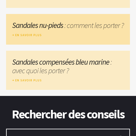
Sandales nu-pieds
: comment les porter ?
EN SAVOIR PLUS
Sandales compensées bleu marine
:
avec quoi les porter ?
EN SAVOIR PLUS
Rechercher des conseils