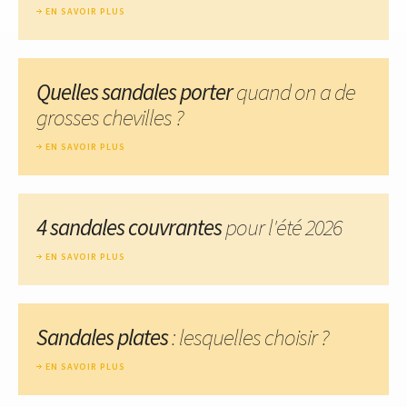
EN SAVOIR PLUS
Quelles sandales porter
quand on a de
grosses chevilles ?
EN SAVOIR PLUS
4 sandales couvrantes
pour l'été 2026
EN SAVOIR PLUS
Sandales plates
: lesquelles choisir ?
EN SAVOIR PLUS