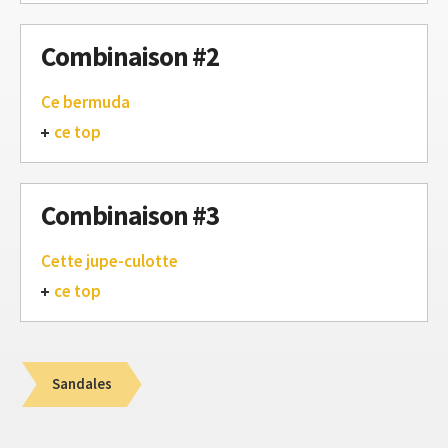
Combinaison #2
Ce bermuda
ce top
Combinaison #3
Cette jupe-culotte
ce top
Sandales