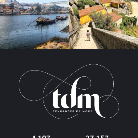
4 107
27 157