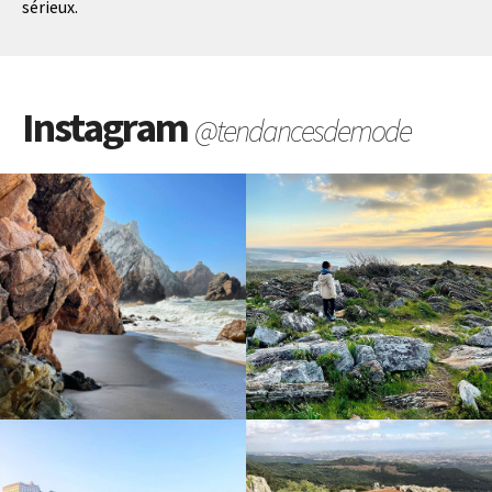
sérieux.
Instagram
@tendancesdemode