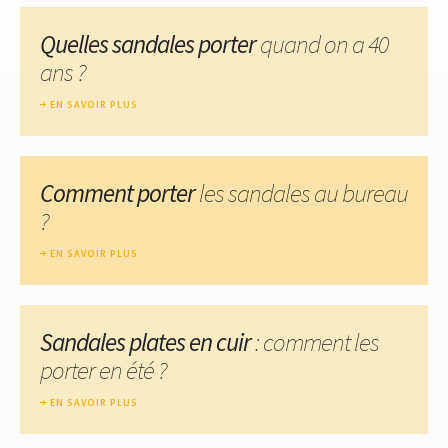
Quelles sandales porter
quand on a 40
ans ?
EN SAVOIR PLUS
Comment porter
les sandales au bureau
?
EN SAVOIR PLUS
Sandales plates en cuir
: comment les
porter en été ?
EN SAVOIR PLUS