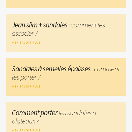
Jean slim + sandales
: comment les
associer ?
EN SAVOIR PLUS
Sandales à semelles épaisses
: comment
les porter ?
EN SAVOIR PLUS
Comment porter
les sandales à
plateaux ?
EN SAVOIR PLUS