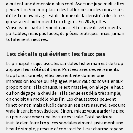
ajoutent une dimension plus cool. Avec une jupe midi, elles
peuvent même remplacer des ballerines ou des mocassins
d’été. Leur avantage est de donner de la densité à des looks
qui seraient autrement trop légers. En 2026, elles
s’inscrivent parfaitement dans cette envie de vêtements
portables, mais pas fades, de pièces pratiques, mais jamais
totalement neutres.
Les détails qui évitent les faux pas
Le principal risque avec les sandales fisherman est de trop
appuyer leur côté utilitaire. Portées avec des vêtements
trop fonctionnels, elles peuvent vite donner une
impression lourde ou négligée. Mieux vaut donc veiller aux
proportions : si la chaussure est massive, on allège le haut
ou l’on dégage la cheville ; si la tenue est déjà très ample,
on choisit un modèle plus fin. Les chaussettes peuvent
fonctionner, mais plutôt dans un registre assumé, avec une
vraie intention stylistique. Sinon, mieux vaut garder le pied
nu pour conserver une lecture estivale. Côté pédicure,
inutile d’en faire trop : ces sandales aiment justement une
beauté simple, presque décontractée. Leur charme repose