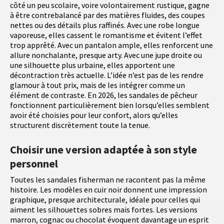
côté un peu scolaire, voire volontairement rustique, gagne
à être contrebalancé par des matières fluides, des coupes
nettes ou des détails plus raffinés. Avec une robe longue
vaporeuse, elles cassent le romantisme et évitent l’effet
trop apprêté. Avec un pantalon ample, elles renforcent une
allure nonchalante, presque arty. Avec une jupe droite ou
une silhouette plus urbaine, elles apportent une
décontraction très actuelle. L’idée n’est pas de les rendre
glamour à tout prix, mais de les intégrer comme un
élément de contraste. En 2026, les sandales de pêcheur
fonctionnent particulièrement bien lorsqu’elles semblent
avoir été choisies pour leur confort, alors qu’elles
structurent discrètement toute la tenue.
Choisir une version adaptée à son style
personnel
Toutes les sandales fisherman ne racontent pas la même
histoire. Les modèles en cuir noir donnent une impression
graphique, presque architecturale, idéale pour celles qui
aiment les silhouettes sobres mais fortes. Les versions
marron, cognac ou chocolat évoquent davantage un esprit