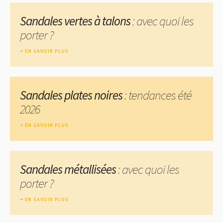
Sandales vertes à talons
: avec quoi les
porter ?
EN SAVOIR PLUS
Sandales plates noires
: tendances été
2026
EN SAVOIR PLUS
Sandales métallisées
: avec quoi les
porter ?
EN SAVOIR PLUS