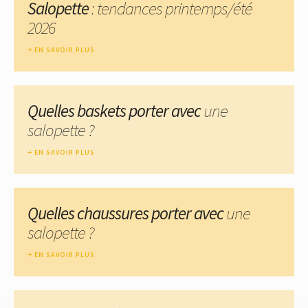
Salopette
: tendances printemps/été
2026
EN SAVOIR PLUS
Quelles baskets porter avec
une
salopette ?
EN SAVOIR PLUS
Quelles chaussures porter avec
une
salopette ?
EN SAVOIR PLUS