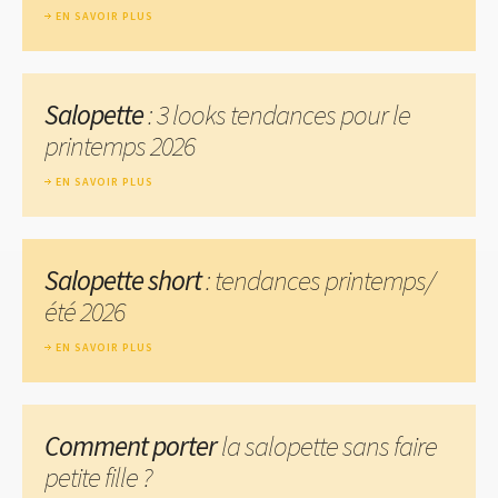
EN SAVOIR PLUS
Salopette
: 3 looks tendances pour le
printemps 2026
EN SAVOIR PLUS
Salopette short
: tendances printemps/
été 2026
EN SAVOIR PLUS
Comment porter
la salopette sans faire
petite fille ?