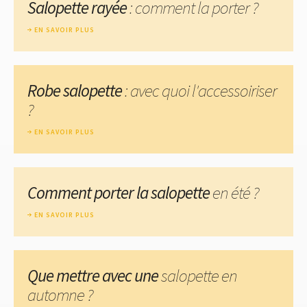
Salopette rayée
: comment la porter ?
EN SAVOIR PLUS
Robe salopette
: avec quoi l'accessoiriser
?
EN SAVOIR PLUS
Comment porter la salopette
en été ?
EN SAVOIR PLUS
Que mettre avec une
salopette en
automne ?