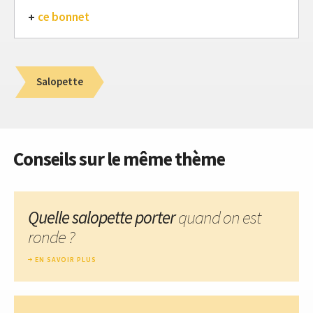
ce bonnet
Salopette
Conseils sur le même thème
Quelle salopette porter
quand on est
ronde ?
EN SAVOIR PLUS