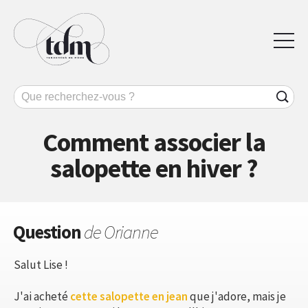
Comment associer la
salopette en hiver ?
Question
de Orianne
Salut Lise !
J'ai acheté
cette salopette en jean
que j'adore, mais je