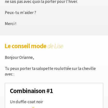
ne sais pas avec quoi la porter pour l'hiver.
Peux-tu m'aider ?
Merci !
Le conseil mode
de Lise
Bonjour Orianne,
Tu peux porter ta salopette roulottée sur la cheville
avec :
Combinaison #1
Un duffle-coat noir