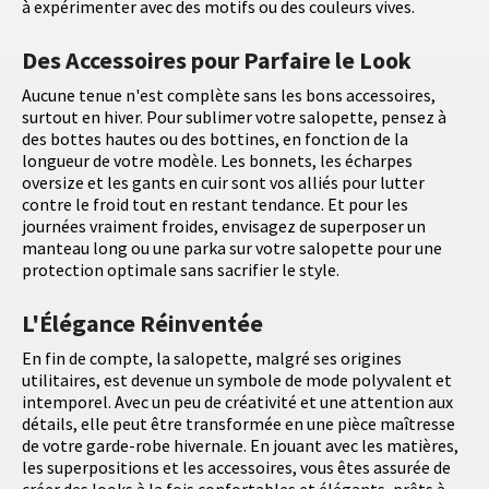
à expérimenter avec des motifs ou des couleurs vives.
Des Accessoires pour Parfaire le Look
Aucune tenue n'est complète sans les bons accessoires,
surtout en hiver. Pour sublimer votre salopette, pensez à
des bottes hautes ou des bottines, en fonction de la
longueur de votre modèle. Les bonnets, les écharpes
oversize et les gants en cuir sont vos alliés pour lutter
contre le froid tout en restant tendance. Et pour les
journées vraiment froides, envisagez de superposer un
manteau long ou une parka sur votre salopette pour une
protection optimale sans sacrifier le style.
L'Élégance Réinventée
En fin de compte, la salopette, malgré ses origines
utilitaires, est devenue un symbole de mode polyvalent et
intemporel. Avec un peu de créativité et une attention aux
détails, elle peut être transformée en une pièce maîtresse
de votre garde-robe hivernale. En jouant avec les matières,
les superpositions et les accessoires, vous êtes assurée de
créer des looks à la fois confortables et élégants, prêts à