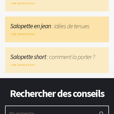
EN SAVOIR PLUS
Salopette en jean
: idées de tenues
EN SAVOIR PLUS
Salopette short
: comment la porter ?
EN SAVOIR PLUS
Rechercher des conseils