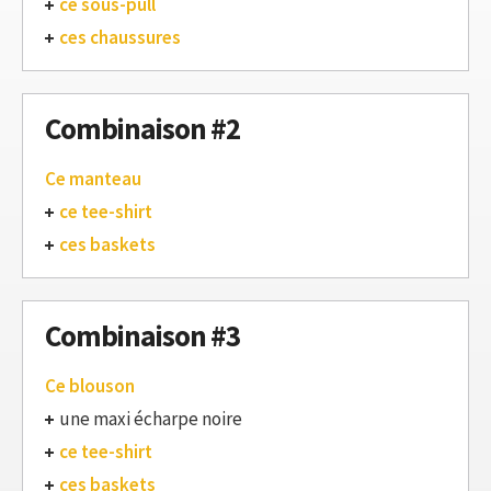
ce sous-pull
ces chaussures
Combinaison #2
Ce manteau
ce tee-shirt
ces baskets
Combinaison #3
Ce blouson
une maxi écharpe noire
ce tee-shirt
ces baskets