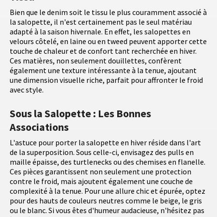
Bien que le denim soit le tissu le plus couramment associé à
la salopette, il n'est certainement pas le seul matériau
adapté à la saison hivernale. En effet, les salopettes en
velours côtelé, en laine ou en tweed peuvent apporter cette
touche de chaleur et de confort tant recherchée en hiver.
Ces matières, non seulement douillettes, confèrent
également une texture intéressante à la tenue, ajoutant
une dimension visuelle riche, parfait pour affronter le froid
avec style.
Sous la Salopette : Les Bonnes
Associations
L'astuce pour porter la salopette en hiver réside dans l'art
de la superposition. Sous celle-ci, envisagez des pulls en
maille épaisse, des turtlenecks ou des chemises en flanelle.
Ces pièces garantissent non seulement une protection
contre le froid, mais ajoutent également une couche de
complexité à la tenue. Pour une allure chic et épurée, optez
pour des hauts de couleurs neutres comme le beige, le gris
ou le blanc. Si vous êtes d'humeur audacieuse, n'hésitez pas