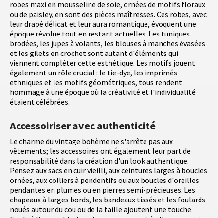
robes maxi en mousseline de soie, ornées de motifs floraux
ou de paisley, en sont des pièces maîtresses. Ces robes, avec
leur drapé délicat et leur aura romantique, évoquent une
époque révolue tout en restant actuelles. Les tuniques
brodées, les jupes à volants, les blouses à manches évasées
et les gilets en crochet sont autant d'éléments qui
viennent compléter cette esthétique. Les motifs jouent
également un rôle crucial : le tie-dye, les imprimés
ethniques et les motifs géométriques, tous rendent
hommage à une époque où la créativité et l'individualité
étaient célébrées.
Accessoiriser avec authenticité
Le charme du vintage bohème ne s'arrête pas aux
vêtements; les accessoires ont également leur part de
responsabilité dans la création d'un look authentique.
Pensez aux sacs en cuir vieilli, aux ceintures larges à boucles
ornées, aux colliers à pendentifs ou aux boucles d'oreilles
pendantes en plumes ou en pierres semi-précieuses. Les
chapeaux à larges bords, les bandeaux tissés et les foulards
noués autour du cou ou de la taille ajoutent une touche