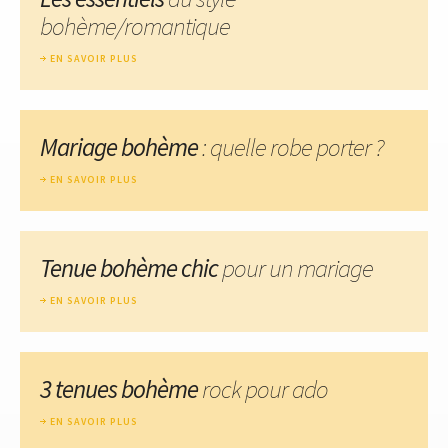
bohème/romantique
EN SAVOIR PLUS
Mariage bohème
: quelle robe porter ?
EN SAVOIR PLUS
Tenue bohème chic
pour un mariage
EN SAVOIR PLUS
3 tenues bohème
rock pour ado
EN SAVOIR PLUS