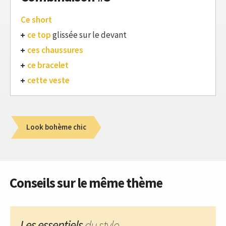
Ce short
ce top
glissée sur le devant
ces chaussures
ce bracelet
cette veste
Look bohème chic
Conseils sur le même thème
Les essentiels
du style