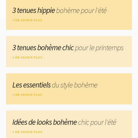
3 tenues hippie
bohème pour l'été
EN SAVOIR PLUS
3 tenues bohème chic
pour le printemps
EN SAVOIR PLUS
Les essentiels
du style bohème
EN SAVOIR PLUS
Idées de looks bohème
chic pour l'été
EN SAVOIR PLUS