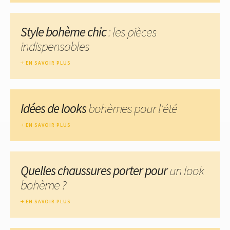
Style bohème chic
: les pièces
indispensables
EN SAVOIR PLUS
Idées de looks
bohèmes pour l'été
EN SAVOIR PLUS
Quelles chaussures porter pour
un look
bohème ?
EN SAVOIR PLUS