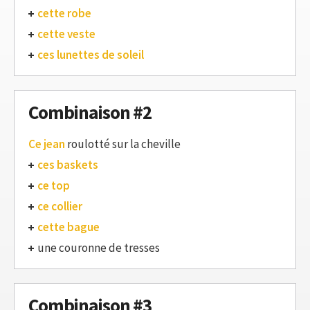
cette robe
cette veste
ces lunettes de soleil
Combinaison #2
Ce jean
roulotté sur la cheville
ces baskets
ce top
ce collier
cette bague
une couronne de tresses
Combinaison #3