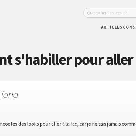
ARTICLES
CONS
s'habiller pour aller à
Tiana
coctes des looks pour aller à la fac, car je ne sais jamais com