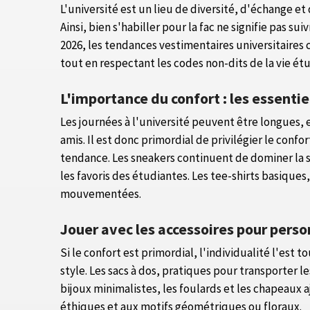
L'université est un lieu de diversité, d'échange 
Ainsi, bien s'habiller pour la fac ne signifie pas 
2026, les tendances vestimentaires universitaires
tout en respectant les codes non-dits de la vie ét
L'importance du confort : les essentie
Les journées à l'université peuvent être longues, e
amis. Il est donc primordial de privilégier le conf
tendance. Les sneakers continuent de dominer la sc
les favoris des étudiantes. Les tee-shirts basique
mouvementées.
Jouer avec les accessoires pour perso
Si le confort est primordial, l'individualité l'est 
style. Les sacs à dos, pratiques pour transporter 
bijoux minimalistes, les foulards et les chapeaux
éthiques et aux motifs géométriques ou floraux.