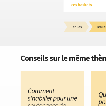
ces baskets
Tenues
Tenue
Conseils sur le même thè
Comment
Qu
s'habiller pour une
po
soutenance de