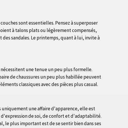
 couches sont essentielles. Pensez à superposer
 soient à talons plats ou légèrement compensés,
t des sandales. Le printemps, quant à lui, invite à
s, nécessitent une tenue un peu plus formelle.
e paire de chaussures un peu plus habillée peuvent
 éléments classiques avec des pièces plus casual.
pas uniquement une affaire d'apparence, elle est
e d'expression de soi, de confort et d'adaptabilité.
l, le plus important est de se sentir bien dans ses