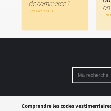
de commerce ?
on 
EN SAVOIR PLUS
EN 
Comprendre les codes vestimentaires