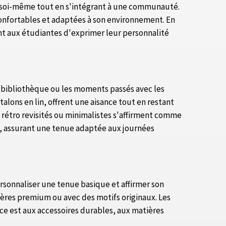
re soi-même tout en s'intégrant à une communauté.
s confortables et adaptées à son environnement. En
nt aux étudiantes d'exprimer leur personnalité
 la bibliothèque ou les moments passés avec les
talons en lin, offrent une aisance tout en restant
s rétro revisités ou minimalistes s'affirment comme
au, assurant une tenue adaptée aux journées
 personnaliser une tenue basique et affirmer son
tières premium ou avec des motifs originaux. Les
ce est aux accessoires durables, aux matières