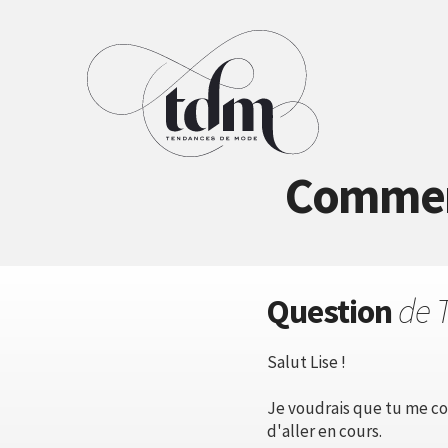
Comment 
Question
de 
Salut Lise !
Je voudrais que tu me con
d'aller en cours.