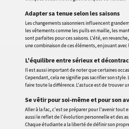
Adapter sa tenue selon les saisons
Les changements saisonniers influencent grandemen
les vêtements comme les pulls en maille, les mant
sont parfaites pour ces saisons. L'été, en revanche,
une combinaison de ces éléments, en jouant avec l
L'équilibre entre sérieux et décontrac
Il est aussi important de noter que certaines occa
Cependant, cela ne signifie pas sacrifier son styl
faire toute la différence. L'astuce est de trouver 
Se vêtir pour soi-même et pour son a
Aller à la fac, c'est se préparer pour l'avenir tou
aussi le reflet de l'évolution personnelle et des as
Chaque étudiante a la liberté de définir son propre