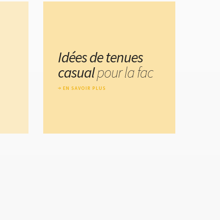
Idées de tenues
casual
pour la fac
EN SAVOIR PLUS