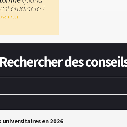
est étudiante ?
SAVOIR PLUS
Rechercher des conseil
 universitaires en 2026