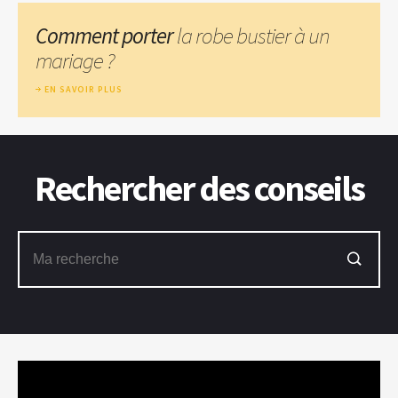
Comment porter
la robe bustier à un
mariage ?
EN SAVOIR PLUS
Rechercher des conseils