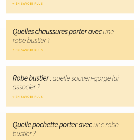
EN SAVOIR PLUS
Quelles chaussures porter avec
une
robe bustier ?
EN SAVOIR PLUS
Robe bustier
: quelle soutien-gorge lui
associer ?
EN SAVOIR PLUS
Quelle pochette porter avec
une robe
bustier ?