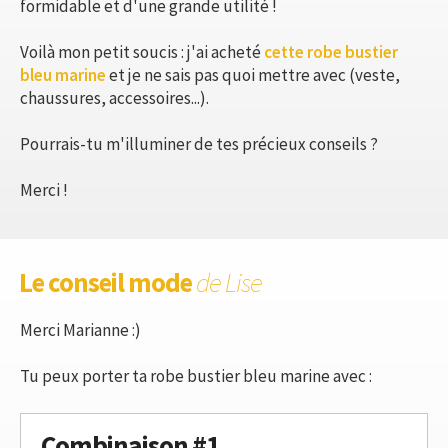
formidable et d'une grande utilité !
Voilà mon petit soucis : j'ai acheté
cette robe bustier
bleu marine
et je ne sais pas quoi mettre avec (veste,
chaussures, accessoires...).
Pourrais-tu m'illuminer de tes précieux conseils ?
Merci !
Le conseil mode
de Lise
Merci Marianne :)
Tu peux porter ta robe bustier bleu marine avec :
Combinaison #1