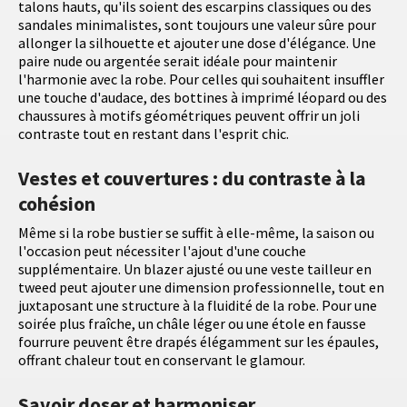
talons hauts, qu'ils soient des escarpins classiques ou des
sandales minimalistes, sont toujours une valeur sûre pour
allonger la silhouette et ajouter une dose d'élégance. Une
paire nude ou argentée serait idéale pour maintenir
l'harmonie avec la robe. Pour celles qui souhaitent insuffler
une touche d'audace, des bottines à imprimé léopard ou des
chaussures à motifs géométriques peuvent offrir un joli
contraste tout en restant dans l'esprit chic.
Vestes et couvertures : du contraste à la
cohésion
Même si la robe bustier se suffit à elle-même, la saison ou
l'occasion peut nécessiter l'ajout d'une couche
supplémentaire. Un blazer ajusté ou une veste tailleur en
tweed peut ajouter une dimension professionnelle, tout en
juxtaposant une structure à la fluidité de la robe. Pour une
soirée plus fraîche, un châle léger ou une étole en fausse
fourrure peuvent être drapés élégamment sur les épaules,
offrant chaleur tout en conservant le glamour.
Savoir doser et harmoniser