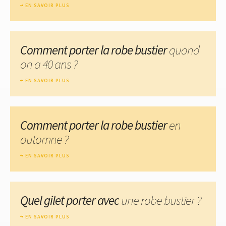
EN SAVOIR PLUS
Comment porter la robe bustier
quand
on a 40 ans ?
EN SAVOIR PLUS
Comment porter la robe bustier
en
automne ?
EN SAVOIR PLUS
Quel gilet porter avec
une robe bustier ?
EN SAVOIR PLUS