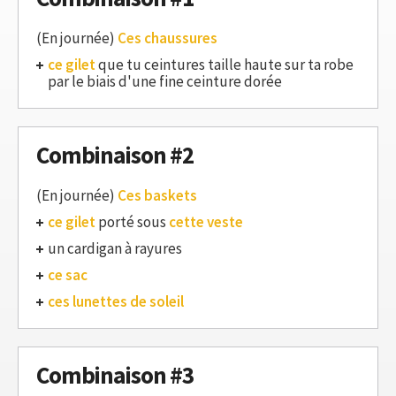
(En journée)
Ces chaussures
ce gilet
que tu ceintures taille haute sur ta robe
par le biais d'une fine ceinture dorée
Combinaison #2
(En journée)
Ces baskets
ce gilet
porté sous
cette veste
un cardigan à rayures
ce sac
ces lunettes de soleil
Combinaison #3