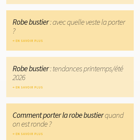
Robe bustier
: avec quelle veste la porter
?
EN SAVOIR PLUS
Robe bustier
: tendances printemps/été
2026
EN SAVOIR PLUS
Comment porter la robe bustier
quand
on est ronde ?
EN SAVOIR PLUS