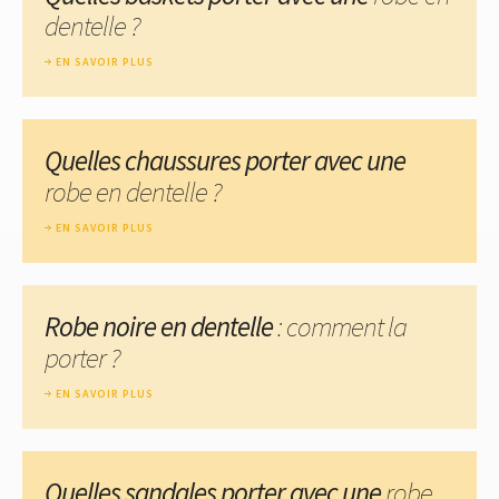
dentelle ?
EN SAVOIR PLUS
Quelles chaussures porter avec une
robe en dentelle ?
EN SAVOIR PLUS
Robe noire en dentelle
: comment la
porter ?
EN SAVOIR PLUS
Quelles sandales porter avec une
robe