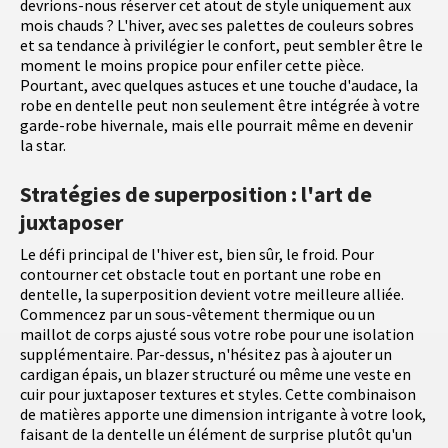
devrions-nous réserver cet atout de style uniquement aux
mois chauds ? L'hiver, avec ses palettes de couleurs sobres
et sa tendance à privilégier le confort, peut sembler être le
moment le moins propice pour enfiler cette pièce.
Pourtant, avec quelques astuces et une touche d'audace, la
robe en dentelle peut non seulement être intégrée à votre
garde-robe hivernale, mais elle pourrait même en devenir
la star.
Stratégies de superposition : l'art de
juxtaposer
Le défi principal de l'hiver est, bien sûr, le froid. Pour
contourner cet obstacle tout en portant une robe en
dentelle, la superposition devient votre meilleure alliée.
Commencez par un sous-vêtement thermique ou un
maillot de corps ajusté sous votre robe pour une isolation
supplémentaire. Par-dessus, n'hésitez pas à ajouter un
cardigan épais, un blazer structuré ou même une veste en
cuir pour juxtaposer textures et styles. Cette combinaison
de matières apporte une dimension intrigante à votre look,
faisant de la dentelle un élément de surprise plutôt qu'un