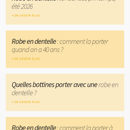
été 2026
EN SAVOIR PLUS
Robe en dentelle
: comment la porter
quand on a 40 ans ?
EN SAVOIR PLUS
Quelles bottines porter avec une
robe en
dentelle ?
EN SAVOIR PLUS
Robe en dentelle
: comment la porter à