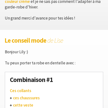
couleur crème
et je ne sais pas comment l'adapter à ma
garde-robe d'hiver.
Un grand merci d'avance pour tes idées !
Le conseil mode
de Lise
Bonjour Lily :)
Tu peux porter ta robe en dentelle avec :
Combinaison #1
Ces collants
ces chaussures
cette veste