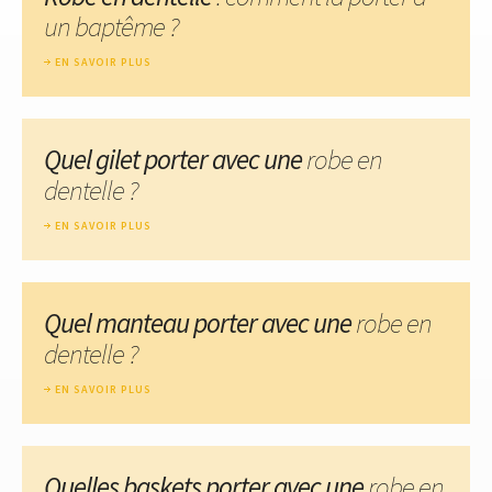
un baptême ?
EN SAVOIR PLUS
Quel gilet porter avec une
robe en
dentelle ?
EN SAVOIR PLUS
Quel manteau porter avec une
robe en
dentelle ?
EN SAVOIR PLUS
Quelles baskets porter avec une
robe en