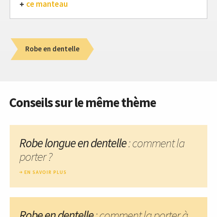
ce manteau
Robe en dentelle
Conseils sur le même thème
Robe longue en dentelle
: comment la
porter ?
EN SAVOIR PLUS
Robe en dentelle
: comment la porter à