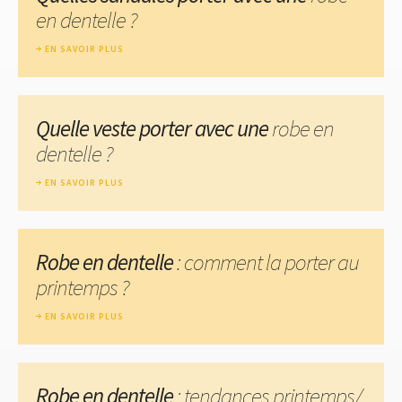
en dentelle ?
EN SAVOIR PLUS
Quelle veste porter avec une
robe en
dentelle ?
EN SAVOIR PLUS
Robe en dentelle
: comment la porter au
printemps ?
EN SAVOIR PLUS
Robe en dentelle
: tendances printemps/