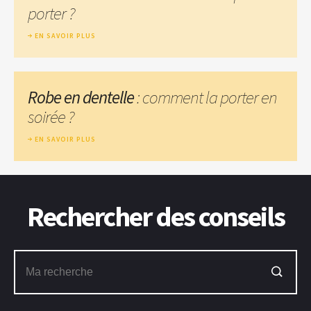
porter ?
EN SAVOIR PLUS
Robe en dentelle
: comment la porter en
soirée ?
EN SAVOIR PLUS
Rechercher des conseils