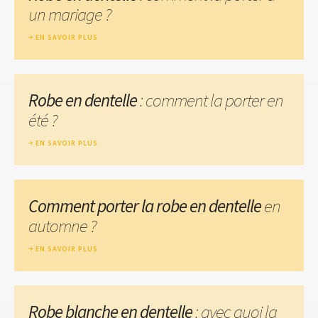
un mariage ?
EN SAVOIR PLUS
Robe en dentelle
: comment la porter en
été ?
EN SAVOIR PLUS
Comment porter la robe en dentelle
en
automne ?
EN SAVOIR PLUS
Robe blanche en dentelle
: avec quoi la