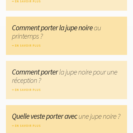
EN SAVOIR PLUS
Comment porter la jupe noire
au
printemps ?
EN SAVOIR PLUS
Comment porter
la jupe noire pour une
réception ?
EN SAVOIR PLUS
Quelle veste porter avec
une jupe noire ?
EN SAVOIR PLUS