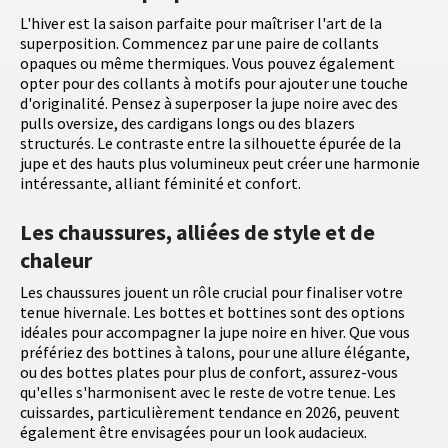
L'hiver est la saison parfaite pour maîtriser l'art de la
superposition. Commencez par une paire de collants
opaques ou même thermiques. Vous pouvez également
opter pour des collants à motifs pour ajouter une touche
d'originalité. Pensez à superposer la jupe noire avec des
pulls oversize, des cardigans longs ou des blazers
structurés. Le contraste entre la silhouette épurée de la
jupe et des hauts plus volumineux peut créer une harmonie
intéressante, alliant féminité et confort.
Les chaussures, alliées de style et de
chaleur
Les chaussures jouent un rôle crucial pour finaliser votre
tenue hivernale. Les bottes et bottines sont des options
idéales pour accompagner la jupe noire en hiver. Que vous
préfériez des bottines à talons, pour une allure élégante,
ou des bottes plates pour plus de confort, assurez-vous
qu'elles s'harmonisent avec le reste de votre tenue. Les
cuissardes, particulièrement tendance en 2026, peuvent
également être envisagées pour un look audacieux.