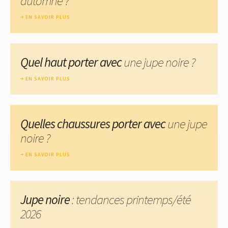
automne ?
EN SAVOIR PLUS
Quel haut porter avec
une jupe noire ?
EN SAVOIR PLUS
Quelles chaussures porter avec
une jupe
noire ?
EN SAVOIR PLUS
Jupe noire
: tendances printemps/été
2026