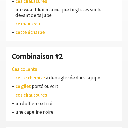
ces chaussures
un sweat bleu marine que tu glisses sur le
devant de ta jupe
ce manteau
cette écharpe
Combinaison #2
Ces collants
cette chemise
à demi glissée dans la jupe
ce gilet
porté ouvert
ces chaussures
un duffle-coat noir
une capeline noire