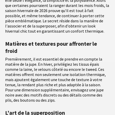
elle seule l'élégance, la simplicité et la polyvalence. Alors
que certaines pourraient la ranger durant les mois froids, la
saison hivernale de 2026 prouve qu'il est tout à fait
possible, et même tendance, de continuer à porter cette
pièce emblématique. Le secret réside dans la manière de
l'associer et de la superposer, afin d'obtenir un look
hivernal chic tout en garantissant un confort thermique.
Matières et textures pour affronter le
froid
Premièrement, il est essentiel de prendre en compte la
matière de la jupe. En hiver, privilégiez les tissus épais
comme la laine, le velours côtelé ou encore le tweed. Ces
matières offrent non seulement une isolation thermique,
mais ajoutent également une touche de texture à votre
tenue, la rendant plus riche et plus adaptée à la saison.
Pour une dimension supplémentaire, envisagez une jupe
noire avec des motifs discrets ou des détails comme des
plis, des boutons ou des zips.
L'art de la superposition