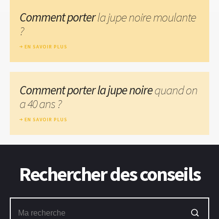
Comment porter
la jupe noire moulante
?
EN SAVOIR PLUS
Comment porter la jupe noire
quand on
a 40 ans ?
EN SAVOIR PLUS
Rechercher des conseils