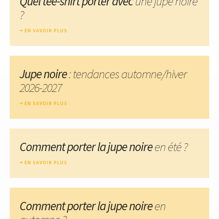
Quel tee-shirt porter avec
une jupe noire
?
EN SAVOIR PLUS
Jupe noire
: tendances automne/hiver
2026-2027
EN SAVOIR PLUS
Comment porter la jupe noire
en été ?
EN SAVOIR PLUS
Comment porter la jupe noire
en