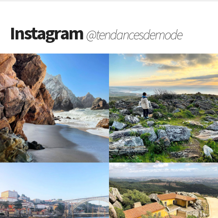
Instagram
@tendancesdemode