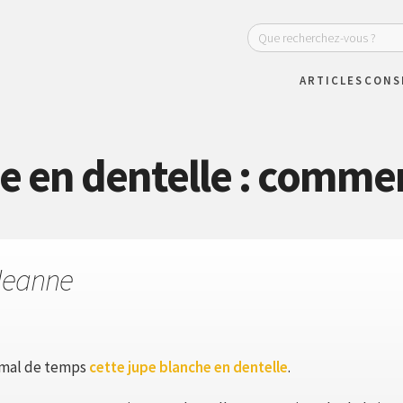
ARTICLES
CONS
 en dentelle : commen
Jeanne
as mal de temps
cette jupe blanche en dentelle
.