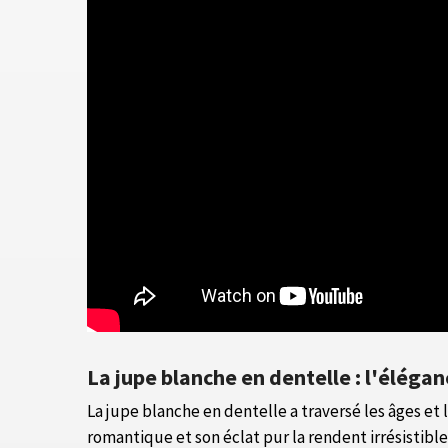
La jupe blanche en dentelle : l'éléga
La jupe blanche en dentelle a traversé les âges et
romantique et son éclat pur la rendent irrésistibl