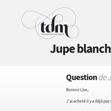
Jupe blanche
Question
de 
Bonsoir Lise,
J'ai acheté il y a déjà p