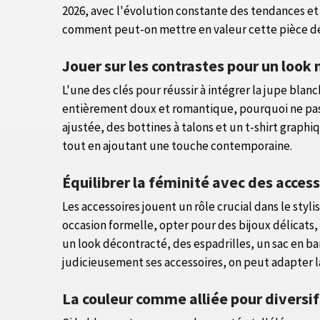
2026, avec l'évolution constante des tendances et
comment peut-on mettre en valeur cette pièce dél
Jouer sur les contrastes pour un loo
L'une des clés pour réussir à intégrer la jupe bla
entièrement doux et romantique, pourquoi ne pas a
ajustée, des bottines à talons et un t-shirt graph
tout en ajoutant une touche contemporaine.
Équilibrer la féminité avec des access
Les accessoires jouent un rôle crucial dans le sty
occasion formelle, opter pour des bijoux délicats, 
un look décontracté, des espadrilles, un sac en ba
judicieusement ses accessoires, on peut adapter la
La couleur comme alliée pour diversif