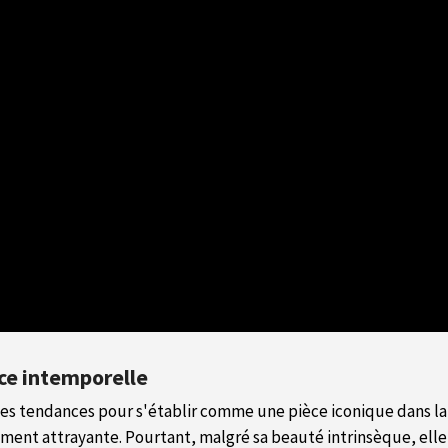
nce intemporelle
 les tendances pour s'établir comme une pièce iconique dans la
ement attrayante. Pourtant, malgré sa beauté intrinsèque, elle 