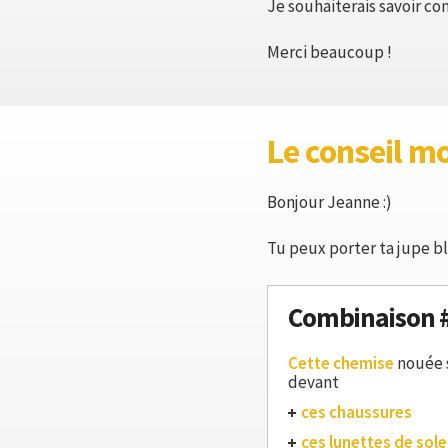
Je souhaiterais savoir co
Merci beaucoup !
Le conseil m
Bonjour Jeanne :)
Tu peux porter ta jupe bl
Combinaison 
Cette chemise
nouée s
devant
ces chaussures
ces lunettes de solei