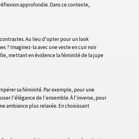
réflexion approfondie. Dans ce contexte,
contrastes. Au lieu d'opter pour un look
s ? Imaginez-la avec une veste en cuir noir
lle, mettant en évidence la féminité de la jupe
tempérer sa féminité. Par exemple, pour une
usser l'élégance de l'ensemble. À l'inverse, pour
ne ambiance plus relaxée. En choisissant