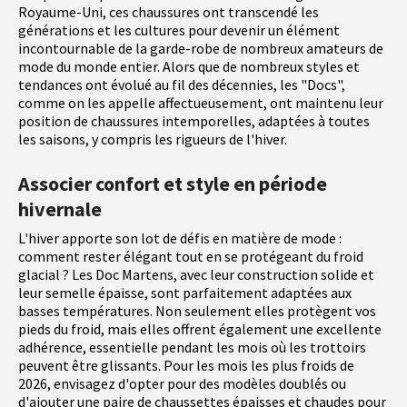
Royaume-Uni, ces chaussures ont transcendé les
générations et les cultures pour devenir un élément
incontournable de la garde-robe de nombreux amateurs de
mode du monde entier. Alors que de nombreux styles et
tendances ont évolué au fil des décennies, les "Docs",
comme on les appelle affectueusement, ont maintenu leur
position de chaussures intemporelles, adaptées à toutes
les saisons, y compris les rigueurs de l'hiver.
Associer confort et style en période
hivernale
L'hiver apporte son lot de défis en matière de mode :
comment rester élégant tout en se protégeant du froid
glacial ? Les Doc Martens, avec leur construction solide et
leur semelle épaisse, sont parfaitement adaptées aux
basses températures. Non seulement elles protègent vos
pieds du froid, mais elles offrent également une excellente
adhérence, essentielle pendant les mois où les trottoirs
peuvent être glissants. Pour les mois les plus froids de
2026, envisagez d'opter pour des modèles doublés ou
d'ajouter une paire de chaussettes épaisses et chaudes pour