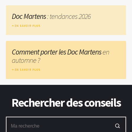
Doc Martens
: tendances 2026
EN SAVOIR PLUS
Comment porter les Doc Martens
en
automne ?
EN SAVOIR PLUS
Rechercher des conseils