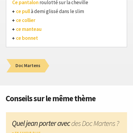
Ce pantalon
roulotté sur la cheville
ce pull
à demi glissé dans le slim
ce collier
ce manteau
ce bonnet
Doc Martens
Conseils sur le même thème
Quel jean porter avec
des Doc Martens ?
EN SAVOIR PLUS