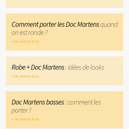
Comment porter les Doc Martens
quand
on est ronde ?
EN SAVOIR PLUS
Robe + Doc Martens
: idées de looks
EN SAVOIR PLUS
Doc Martens basses
: comment les
porter ?
EN SAVOIR PLUS