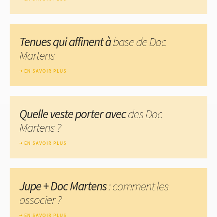
Tenues qui affinent à
base de Doc
Martens
EN SAVOIR PLUS
Quelle veste porter avec
des Doc
Martens ?
EN SAVOIR PLUS
Jupe + Doc Martens
: comment les
associer ?
EN SAVOIR PLUS