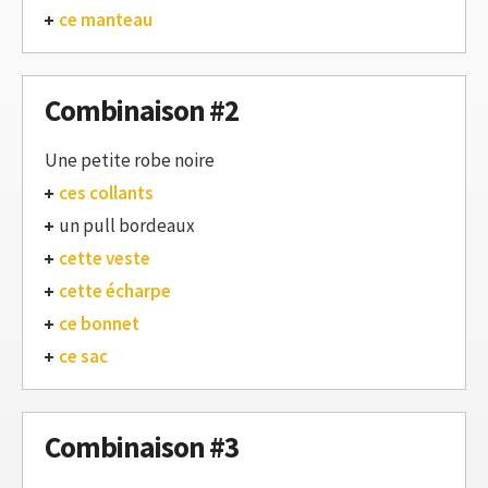
ce manteau
Combinaison #2
Une petite robe noire
ces collants
un pull bordeaux
cette veste
cette écharpe
ce bonnet
ce sac
Combinaison #3