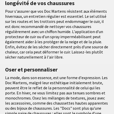
longévité de vos chaussures
Pour s'assurer que vos Doc Martens résistent aux éléments
hivernaux, un entretien régulier est essentiel. Le sel utilisé
sur les routes et les trottoirs peut endommager le cuir, il
est donc recommandé de nettoyer vos chaussures
régulièrement avec un chiffon humide. L'application d'un
protecteur de cuir ou d'un spray imperméabilisant peut
également aider à les protéger de la neige et de la pluie.
Enfin, évitez de les sécher directement près d'une source de
chaleur, car cela peut déformer le cuir. Laissez-les plutôt
sécher naturellement à l'air libre.
Oser et personnaliser
La mode, dans son essence, est une forme d'expression. Les
Doc Martens, malgré leur esthétique initialement brute,
peuvent être le reflet de la personnalité de celui qui les
porte. En hiver, ne vous limitez pas aux tenues sombres et
monochromes. Osez les mélanges de textures, jouez avec
les accessoires, comme des chaussettes hautes apparentes
ou des bijoux de chaussures. Les "Docs" sont plus qu'une
simple paire de chaussures ; elles sont le symbole d'une