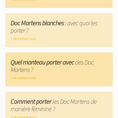
Doc Martens blanches
: avec quoi les
porter ?
EN SAVOIR PLUS
Quel manteau porter avec
des Doc
Martens ?
EN SAVOIR PLUS
Comment porter
les Doc Martens de
manière féminine ?
EN SAVOIR PLUS