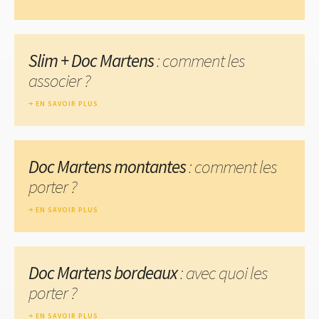
Slim + Doc Martens
: comment les
associer ?
EN SAVOIR PLUS
Doc Martens montantes
: comment les
porter ?
EN SAVOIR PLUS
Doc Martens bordeaux
: avec quoi les
porter ?
EN SAVOIR PLUS