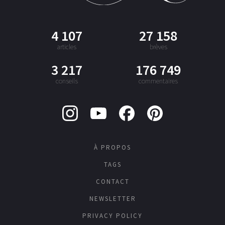
4 107
27 158
articles
brèves
3 217
176 749
conseils
commentaires
À PROPOS
TAGS
CONTACT
NEWSLETTER
PRIVACY POLICY