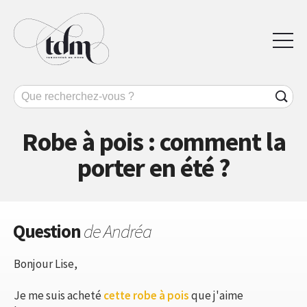
Robe à pois : comment la
porter en été ?
Question
de Andréa
Bonjour Lise,
Je me suis acheté
cette robe à pois
que j'aime