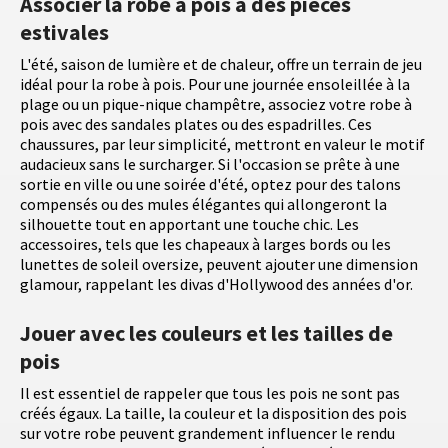
Associer la robe à pois à des pièces
estivales
L'été, saison de lumière et de chaleur, offre un terrain de jeu
idéal pour la robe à pois. Pour une journée ensoleillée à la
plage ou un pique-nique champêtre, associez votre robe à
pois avec des sandales plates ou des espadrilles. Ces
chaussures, par leur simplicité, mettront en valeur le motif
audacieux sans le surcharger. Si l'occasion se prête à une
sortie en ville ou une soirée d'été, optez pour des talons
compensés ou des mules élégantes qui allongeront la
silhouette tout en apportant une touche chic. Les
accessoires, tels que les chapeaux à larges bords ou les
lunettes de soleil oversize, peuvent ajouter une dimension
glamour, rappelant les divas d'Hollywood des années d'or.
Jouer avec les couleurs et les tailles de
pois
Il est essentiel de rappeler que tous les pois ne sont pas
créés égaux. La taille, la couleur et la disposition des pois
sur votre robe peuvent grandement influencer le rendu