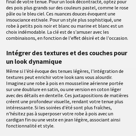
final de votre tenue. Pour un look décontracté, optez pour
des pois plus grands sur des couleurs pastel, comme le rose
pâle ou le bleu ciel. Ces nuances douces évoquent une
insouciance estivale. Pour un style plus sophistiqué, une
robe à petits pois noir et blanc ou marine et blanc est un
choix indémodable. La clé est de s'amuser avec les
combinaisons, en fonction de l'effet désiré et de l'occasion.
Intégrer des textures et des couches pour
un look dynamique
Même si l'été évoque des tenues légères, l'intégration de
textures peut enrichir votre look sans vous alourdir.
Imaginez une robe à pois en mousseline aérienne portée
sur une doublure en satin, ou une version en coton léger
avec des détails en dentelle. Ces juxtapositions de matières
créent une profondeur visuelle, rendant votre tenue plus
intéressante. Si les soirées d'été sont plus fraîches,
n'hésitez pas à superposer votre robe à pois avec un
cardigan fin ou une veste en jean légère, associant ainsi
fonctionnalité et style.