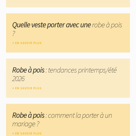
Quelle veste porter avec une
robe à pois
?
EN SAVOIR PLUS
Robe à pois
: tendances printemps/été
2026
EN SAVOIR PLUS
Robe à pois
: comment la porter à un
mariage ?
EN SAVOIR PLUS