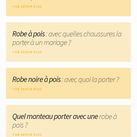
EN SAVOIR PLUS
Robe à pois
: avec quelles chaussures la
porter à un mariage ?
EN SAVOIR PLUS
Robe noire à pois
: avec quoi la porter ?
EN SAVOIR PLUS
Quel manteau porter avec une
robe à
pois ?
EN SAVOIR PLUS