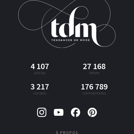
4 107
27 168
articles
brèves
3 217
176 789
conseils
commentaires
À PROPOS