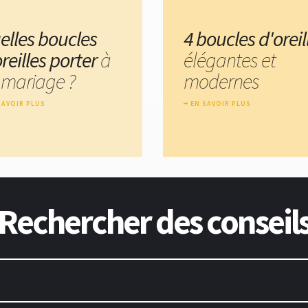
elles boucles
4 boucles d'oreil
reilles porter
à
élégantes et
 mariage ?
modernes
SAVOIR PLUS
EN SAVOIR PLUS
Rechercher des conseil