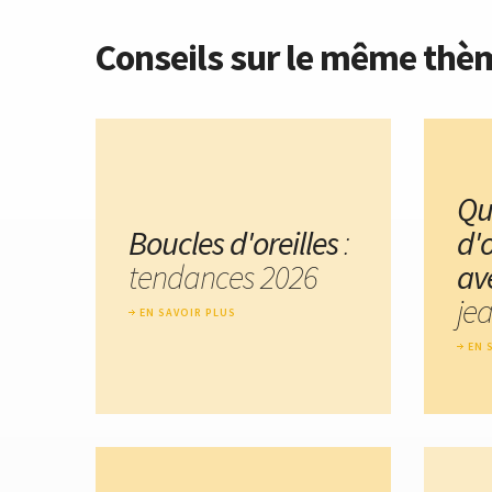
Conseils sur le même thè
Qu
Boucles d'oreilles
:
d'o
tendances 2026
av
jea
EN SAVOIR PLUS
EN 