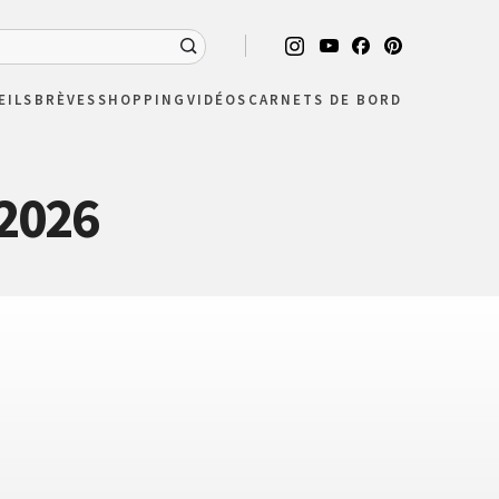
EILS
BRÈVES
SHOPPING
VIDÉOS
CARNETS DE BORD
 2026