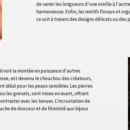
de varier les longueurs d'une oreille à l'autr
harmonieuse. Enfin, les motifs floraux et or
ce soit à travers des designs délicats ou des
026 voit la montée en puissance d'autres
tesse, est devenu le chouchou des créateurs,
nt idéal pour les peaux sensibles. Les pierres
 ou les grenats, sont mises en avant, offrant
ontraster avec les tenues. L'incrustation de
touche de douceur et de féminité aux bijoux