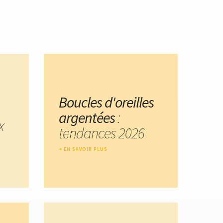
Boucles d'oreilles
argentées
:
x
tendances 2026
EN SAVOIR PLUS