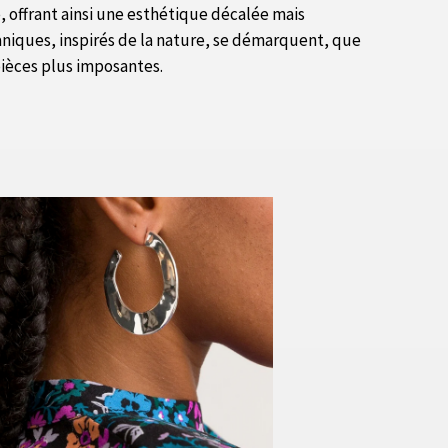
e, offrant ainsi une esthétique décalée mais
ganiques, inspirés de la nature, se démarquent, que
 pièces plus imposantes.