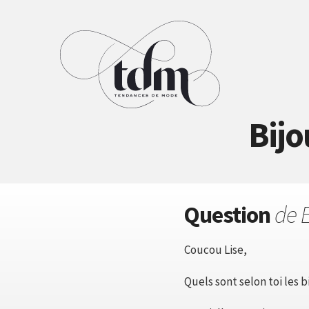
Bijo
Question
de 
Coucou Lise,
Quels sont selon toi les b