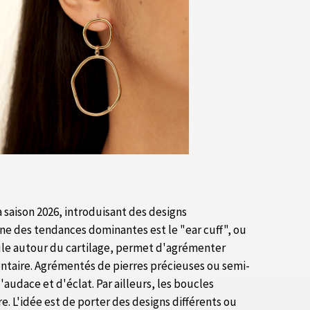
a saison 2026, introduisant des designs
une des tendances dominantes est le "ear cuff", ou
oule autour du cartilage, permet d'agrémenter
entaire. Agrémentés de pierres précieuses ou semi-
audace et d'éclat. Par ailleurs, les boucles
. L'idée est de porter des designs différents ou