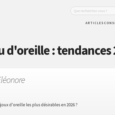
ARTICLES
CONS
u d'oreille : tendances
Eléonore
ijoux d'oreille les plus désirables en 2026 ?