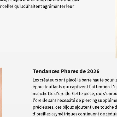
ur celles qui souhaitent agrémenter leur
Tendances Phares de 2026
Les créateurs ont placé la barre haute pour l
époustouflants qui captivent l'attention. L'
manchette d'oreille. Cette pièce, qui s'enr
l'oreille sans nécessité de piercing supplém
précieuses, ces bijoux ajoutent une touche d'
d'oreilles asymétriques continuent de séduire