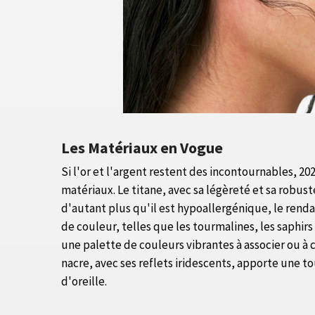
Les Matériaux en Vogue
Si l'or et l'argent restent des incontournables, 2
matériaux. Le titane, avec sa légèreté et sa robus
d'autant plus qu'il est hypoallergénique, le renda
de couleur, telles que les tourmalines, les saphirs
une palette de couleurs vibrantes à associer ou à c
nacre, avec ses reflets iridescents, apporte une 
d'oreille.