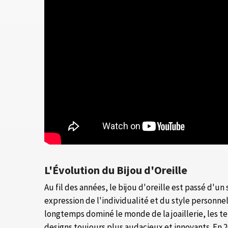
L'Évolution du Bijou d'Oreille
Au fil des années, le bijou d'oreille est passé d'u
expression de l'individualité et du style personnel.
longtemps dominé le monde de la joaillerie, les 
designs toujours plus audacieux et innovants. En 20