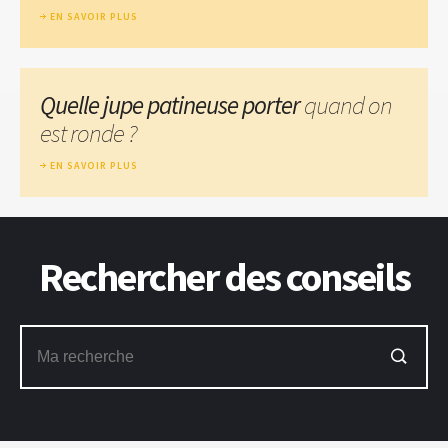
EN SAVOIR PLUS
Quelle jupe patineuse porter
quand on
est ronde ?
EN SAVOIR PLUS
Rechercher des conseils