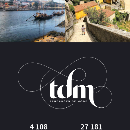
4 108
27 181