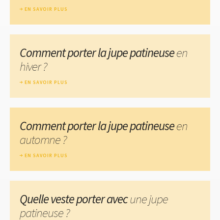
EN SAVOIR PLUS
Comment porter la jupe patineuse
en
hiver ?
EN SAVOIR PLUS
Comment porter la jupe patineuse
en
automne ?
EN SAVOIR PLUS
Quelle veste porter avec
une jupe
patineuse ?