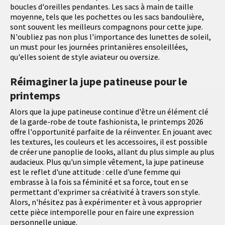
boucles d'oreilles pendantes. Les sacs à main de taille
moyenne, tels que les pochettes ou les sacs bandoulière,
sont souvent les meilleurs compagnons pour cette jupe.
N'oubliez pas non plus l'importance des lunettes de soleil,
un must pour les journées printanières ensoleillées,
qu'elles soient de style aviateur ou oversize.
Réimaginer la jupe patineuse pour le
printemps
Alors que la jupe patineuse continue d'être un élément clé
de la garde-robe de toute fashionista, le printemps 2026
offre l'opportunité parfaite de la réinventer. En jouant avec
les textures, les couleurs et les accessoires, il est possible
de créer une panoplie de looks, allant du plus simple au plus
audacieux. Plus qu'un simple vêtement, la jupe patineuse
est le reflet d'une attitude : celle d'une femme qui
embrasse à la fois sa féminité et sa force, tout en se
permettant d'exprimer sa créativité à travers son style.
Alors, n'hésitez pas à expérimenter et à vous approprier
cette pièce intemporelle pour en faire une expression
personnelle unique.