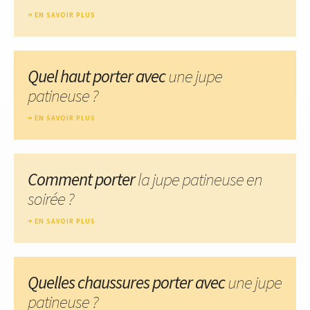
EN SAVOIR PLUS
Quel haut porter avec
une jupe
patineuse ?
EN SAVOIR PLUS
Comment porter
la jupe patineuse en
soirée ?
EN SAVOIR PLUS
Quelles chaussures porter avec
une jupe
patineuse ?