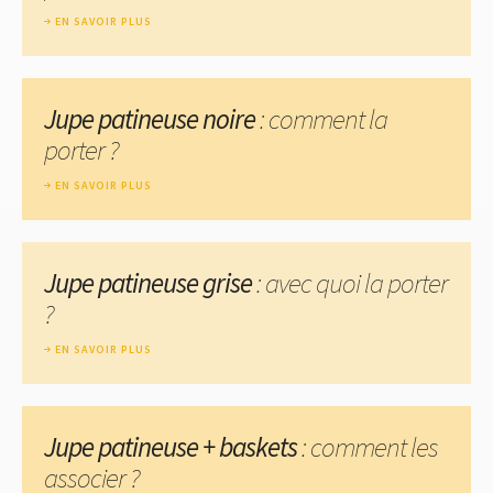
EN SAVOIR PLUS
Jupe patineuse noire
: comment la
porter ?
EN SAVOIR PLUS
Jupe patineuse grise
: avec quoi la porter
?
EN SAVOIR PLUS
Jupe patineuse + baskets
: comment les
associer ?