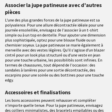
Associer la jupe patineuse avec d'autres
pièces
L'une des plus grandes forces de la jupe patineuse est sa
polyvalence. Pour une allure décontractée idéale pour une
journée ensoleillée, envisagez de l'associer à un t-shirt
simple ou à un top en dentelle. Pour ajouter une dimension
plus sophistiquée, optez pour une blouse fluide ou un
chemisier soyeux. La jupe patineuse se marie également à
merveille avec des vestes légères. Qu'il s'agisse d'un blazer
cintré pour un look plus structuré ou d'une veste en jean
pour une touche urbaine, les possibilités sont infinies. En
termes de chaussures, tout dépend de l'occasion : des
sandales à lanières pour une sortie décontractée, des
escarpins pour une soirée ou des bottines pour une touche
edgy.
Accessoires et finalisations
Les bons accessoires peuvent rehausser et compléter
n'importe quelle tenue. Pour la jupe patineuse, envisagez
des colliers minimalistes, des bracelets empilables ou des