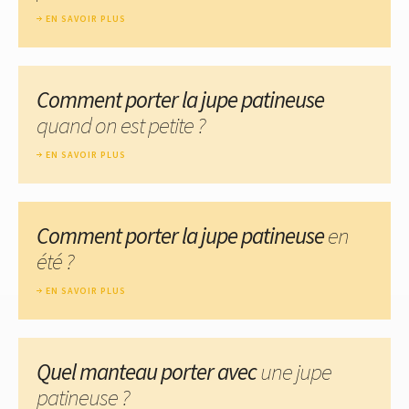
EN SAVOIR PLUS
Comment porter la jupe patineuse
quand on est petite ?
EN SAVOIR PLUS
Comment porter la jupe patineuse
en
été ?
EN SAVOIR PLUS
Quel manteau porter avec
une jupe
patineuse ?