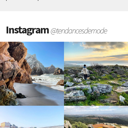
Instagram
@tendancesdemode