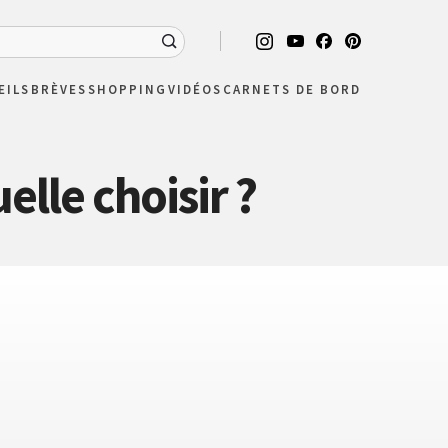
EILS
BRÈVES
SHOPPING
VIDÉOS
CARNETS DE BORD
lle choisir ?