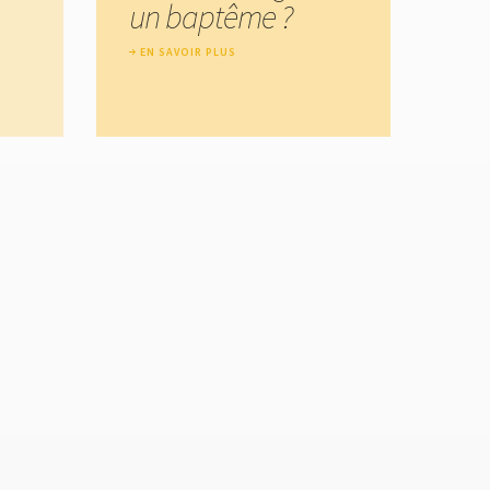
un baptême ?
EN SAVOIR PLUS