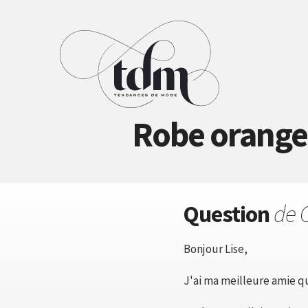
Robe orange 
Question
de 
Bonjour Lise,
J'ai ma meilleure amie qu