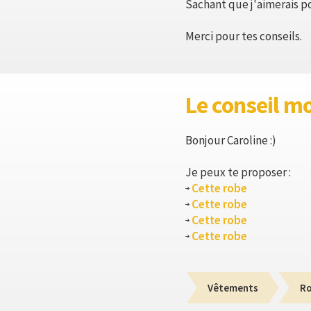
Sachant que j'aimerais po
Merci pour tes conseils.
Le conseil m
Bonjour Caroline :)
Je peux te proposer :
Cette robe
Cette robe
Cette robe
Cette robe
Vêtements
R