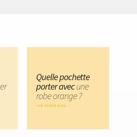
Quelle pochette
er
porter avec
une
robe orange ?
EN SAVOIR PLUS