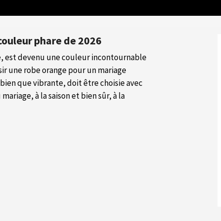
 couleur phare de 2026
ité, est devenu une couleur incontournable
sir une robe orange pour un mariage
bien que vibrante, doit être choisie avec
ariage, à la saison et bien sûr, à la