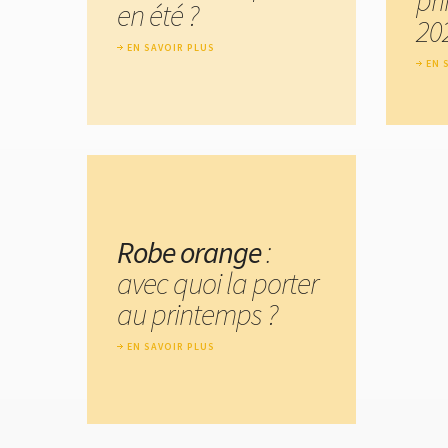
en été ?
20
EN SAVOIR PLUS
EN 
Robe orange
:
avec quoi la porter
au printemps ?
EN SAVOIR PLUS