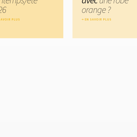
26
orange ?
SAVOIR PLUS
EN SAVOIR PLUS