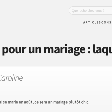
ARTICLES
CONS
pour un mariage : laque
Caroline
i se marie en août, ce sera un mariage plutôt chic.