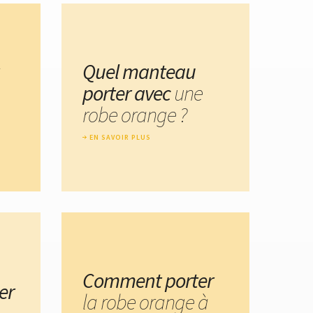
Quel manteau
porter avec
une
robe orange ?
EN SAVOIR PLUS
Comment porter
er
la robe orange à