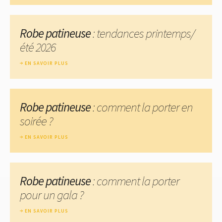
Robe patineuse
: tendances printemps/
été 2026
EN SAVOIR PLUS
Robe patineuse
: comment la porter en
soirée ?
EN SAVOIR PLUS
Robe patineuse
: comment la porter
pour un gala ?
EN SAVOIR PLUS