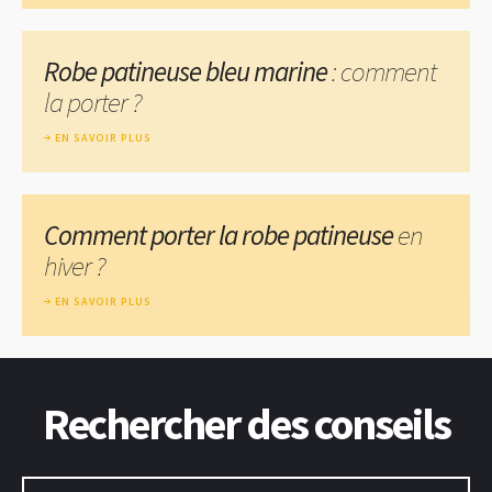
Robe patineuse bleu marine
: comment
la porter ?
EN SAVOIR PLUS
Comment porter la robe patineuse
en
hiver ?
EN SAVOIR PLUS
Rechercher des conseils