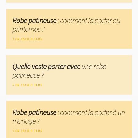
Robe patineuse
: comment la porter au
printemps ?
EN SAVOIR PLUS
Quelle veste porter avec
une robe
patineuse ?
EN SAVOIR PLUS
Robe patineuse
: comment la porter à un
mariage ?
EN SAVOIR PLUS