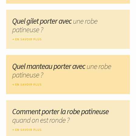
Quel gilet porter avec
une robe
patineuse ?
EN SAVOIR PLUS
Quel manteau porter avec
une robe
patineuse ?
EN SAVOIR PLUS
Comment porter la robe patineuse
quand on est ronde ?
EN SAVOIR PLUS