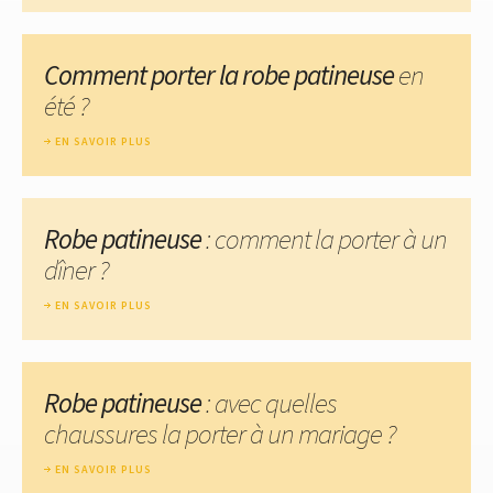
Comment porter la robe patineuse
en
été ?
EN SAVOIR PLUS
Robe patineuse
: comment la porter à un
dîner ?
EN SAVOIR PLUS
Robe patineuse
: avec quelles
chaussures la porter à un mariage ?
EN SAVOIR PLUS