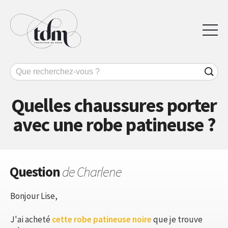
Quelles chaussures porter
avec une robe patineuse ?
Question
de Charlene
Bonjour Lise,
J'ai acheté
cette robe patineuse noire
que je trouve