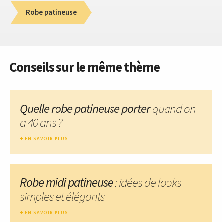
Robe patineuse
Conseils sur le même thème
Quelle robe patineuse porter
quand on
a 40 ans ?
EN SAVOIR PLUS
Robe midi patineuse
: idées de looks
simples et élégants
EN SAVOIR PLUS