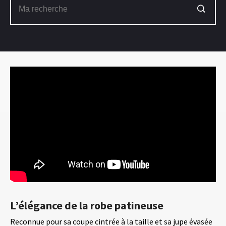
L’élégance de la robe patineuse
Reconnue pour sa coupe cintrée à la taille et sa jupe évasée