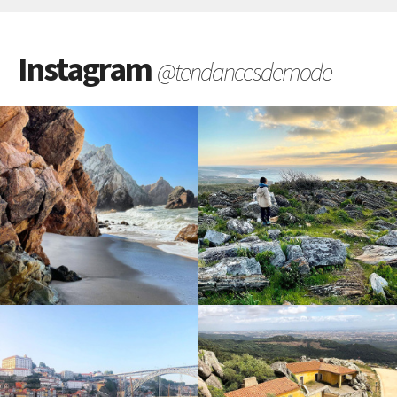
Instagram
@tendancesdemode