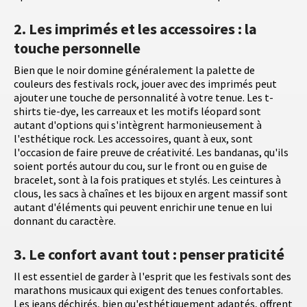
2. Les imprimés et les accessoires : la
touche personnelle
Bien que le noir domine généralement la palette de
couleurs des festivals rock, jouer avec des imprimés peut
ajouter une touche de personnalité à votre tenue. Les t-
shirts tie-dye, les carreaux et les motifs léopard sont
autant d'options qui s'intègrent harmonieusement à
l'esthétique rock. Les accessoires, quant à eux, sont
l'occasion de faire preuve de créativité. Les bandanas, qu'ils
soient portés autour du cou, sur le front ou en guise de
bracelet, sont à la fois pratiques et stylés. Les ceintures à
clous, les sacs à chaînes et les bijoux en argent massif sont
autant d'éléments qui peuvent enrichir une tenue en lui
donnant du caractère.
3. Le confort avant tout : penser praticité
Il est essentiel de garder à l'esprit que les festivals sont des
marathons musicaux qui exigent des tenues confortables.
Les jeans déchirés, bien qu'esthétiquement adaptés, offrent