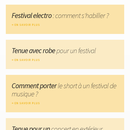
Festival electro
: comment s'habiller ?
EN SAVOIR PLUS
Tenue avec robe
pour un festival
EN SAVOIR PLUS
Comment porter
le short à un festival de
musique ?
EN SAVOIR PLUS
Tenue pour un
concert en extérieur