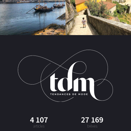
4 107
27 169
articles
brèves