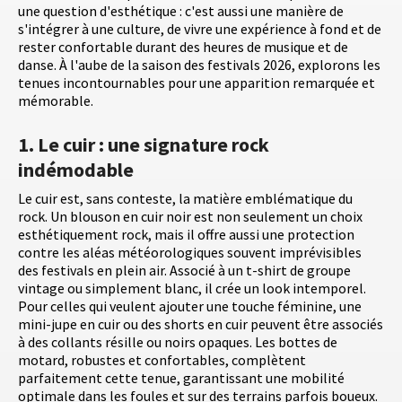
une question d'esthétique : c'est aussi une manière de
s'intégrer à une culture, de vivre une expérience à fond et de
rester confortable durant des heures de musique et de
danse. À l'aube de la saison des festivals 2026, explorons les
tenues incontournables pour une apparition remarquée et
mémorable.
1. Le cuir : une signature rock
indémodable
Le cuir est, sans conteste, la matière emblématique du
rock. Un blouson en cuir noir est non seulement un choix
esthétiquement rock, mais il offre aussi une protection
contre les aléas météorologiques souvent imprévisibles
des festivals en plein air. Associé à un t-shirt de groupe
vintage ou simplement blanc, il crée un look intemporel.
Pour celles qui veulent ajouter une touche féminine, une
mini-jupe en cuir ou des shorts en cuir peuvent être associés
à des collants résille ou noirs opaques. Les bottes de
motard, robustes et confortables, complètent
parfaitement cette tenue, garantissant une mobilité
optimale dans les foules et sur des terrains parfois boueux.