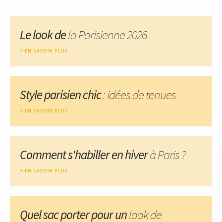
Le look de
la Parisienne 2026
EN SAVOIR PLUS
Style parisien chic
: idées de tenues
EN SAVOIR PLUS
Comment s'habiller en hiver
à Paris ?
EN SAVOIR PLUS
Quel sac porter pour un
look de