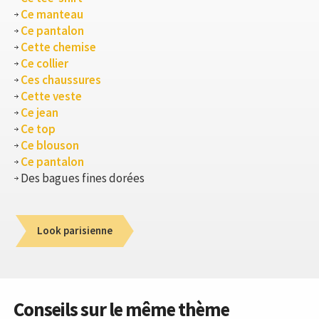
Ce manteau
Ce pantalon
Cette chemise
Ce collier
Ces chaussures
Cette veste
Ce jean
Ce top
Ce blouson
Ce pantalon
Des bagues fines dorées
Look parisienne
Conseils sur le même thème