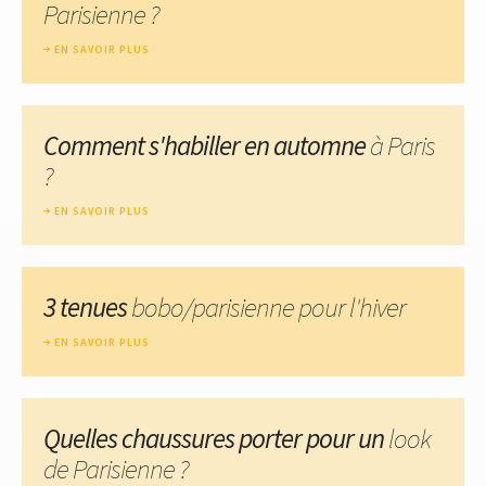
Parisienne ?
EN SAVOIR PLUS
Comment s'habiller en automne
à Paris
?
EN SAVOIR PLUS
3 tenues
bobo/parisienne pour l'hiver
EN SAVOIR PLUS
Quelles chaussures porter pour un
look
de Parisienne ?