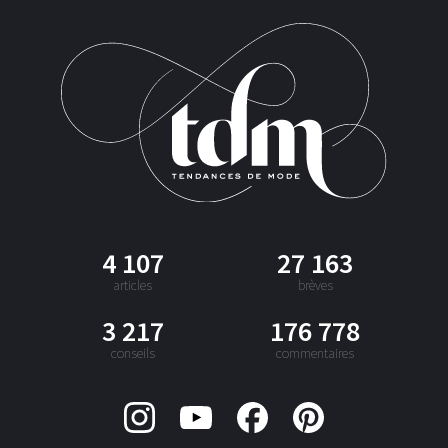
4 107
27 163
articles
brèves
3 217
176 778
conseils
commentaires