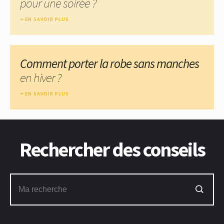
pour une soirée ?
EN SAVOIR PLUS
Comment porter la robe sans manches
en hiver ?
EN SAVOIR PLUS
Rechercher des conseils