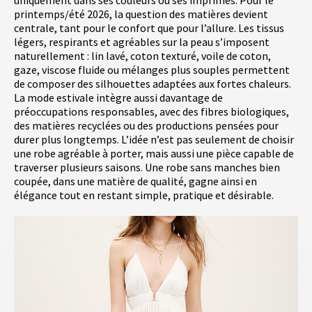
uniquement dans ses couleurs ou ses imprimés. Pour le
printemps/été 2026, la question des matières devient
centrale, tant pour le confort que pour l’allure. Les tissus
légers, respirants et agréables sur la peau s’imposent
naturellement : lin lavé, coton texturé, voile de coton,
gaze, viscose fluide ou mélanges plus souples permettent
de composer des silhouettes adaptées aux fortes chaleurs.
La mode estivale intègre aussi davantage de
préoccupations responsables, avec des fibres biologiques,
des matières recyclées ou des productions pensées pour
durer plus longtemps. L’idée n’est pas seulement de choisir
une robe agréable à porter, mais aussi une pièce capable de
traverser plusieurs saisons. Une robe sans manches bien
coupée, dans une matière de qualité, gagne ainsi en
élégance tout en restant simple, pratique et désirable.