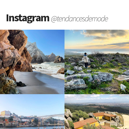
Instagram
@tendancesdemode