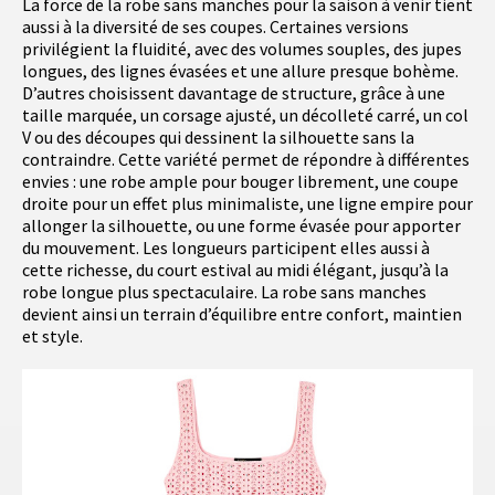
La force de la robe sans manches pour la saison à venir tient
aussi à la diversité de ses coupes. Certaines versions
privilégient la fluidité, avec des volumes souples, des jupes
longues, des lignes évasées et une allure presque bohème.
D’autres choisissent davantage de structure, grâce à une
taille marquée, un corsage ajusté, un décolleté carré, un col
V ou des découpes qui dessinent la silhouette sans la
contraindre. Cette variété permet de répondre à différentes
envies : une robe ample pour bouger librement, une coupe
droite pour un effet plus minimaliste, une ligne empire pour
allonger la silhouette, ou une forme évasée pour apporter
du mouvement. Les longueurs participent elles aussi à
cette richesse, du court estival au midi élégant, jusqu’à la
robe longue plus spectaculaire. La robe sans manches
devient ainsi un terrain d’équilibre entre confort, maintien
et style.