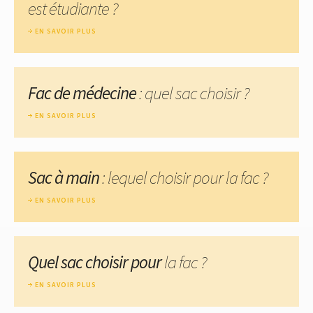
est étudiante ?
EN SAVOIR PLUS
Fac de médecine
: quel sac choisir ?
EN SAVOIR PLUS
Sac à main
: lequel choisir pour la fac ?
EN SAVOIR PLUS
Quel sac choisir pour
la fac ?
EN SAVOIR PLUS