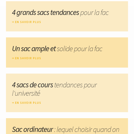
4 grands sacs tendances
pour la fac
EN SAVOIR PLUS
Un sac ample et
solide pour la fac
EN SAVOIR PLUS
4 sacs de cours
tendances pour
l'université
EN SAVOIR PLUS
Sac ordinateur
: lequel choisir quand on