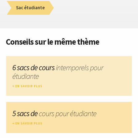
Sac étudiante
Conseils sur le même thème
6 sacs de cours
intemporels pour
étudiante
EN SAVOIR PLUS
5 sacs de
cours pour étudiante
EN SAVOIR PLUS