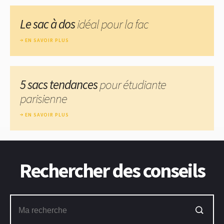
Le sac à dos
idéal pour la fac
EN SAVOIR PLUS
5 sacs tendances
pour étudiante
parisienne
EN SAVOIR PLUS
Rechercher des conseils