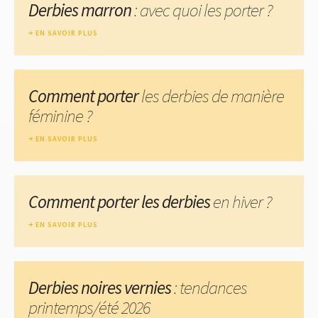
Derbies marron
: avec quoi les porter ?
EN SAVOIR PLUS
Comment porter
les derbies de manière
féminine ?
EN SAVOIR PLUS
Comment porter les derbies
en hiver ?
EN SAVOIR PLUS
Derbies noires vernies
: tendances
printemps/été 2026