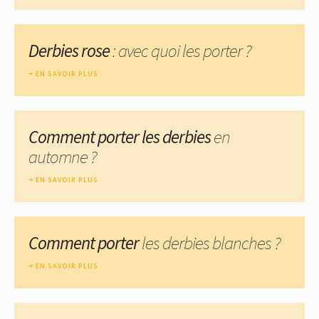
Derbies rose
: avec quoi les porter ?
EN SAVOIR PLUS
Comment porter les derbies
en
automne ?
EN SAVOIR PLUS
Comment porter
les derbies blanches ?
EN SAVOIR PLUS