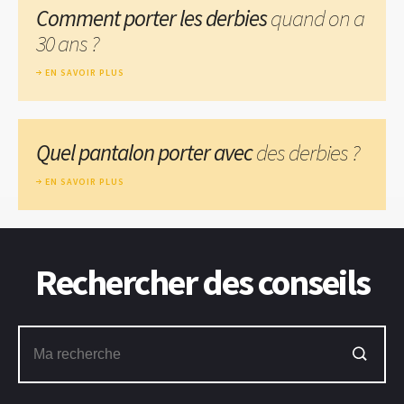
Comment porter les derbies
quand on a
30 ans ?
EN SAVOIR PLUS
Quel pantalon porter avec
des derbies ?
EN SAVOIR PLUS
Rechercher des conseils