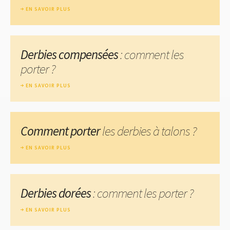
EN SAVOIR PLUS
Derbies compensées
: comment les
porter ?
EN SAVOIR PLUS
Comment porter
les derbies à talons ?
EN SAVOIR PLUS
Derbies dorées
: comment les porter ?
EN SAVOIR PLUS