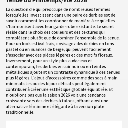
Tenue du Printemps/Été 2026
La question clé qui préoccupe de nombreuses femmes
lorsqu'elles investissent dans une paire de derbies est de
savoir comment les coordonner de manière à ce qu'elles
s'harmonisent avec leur garde-robe existante. Le secret
réside dans le choix des couleurs et des textures qui
complètent plutôt que de dominer l'ensemble de la tenue.
Pour un look estival frais, envisagez des derbies en tons
pastel ou en nuances de beige, qui peuvent facilement
s'associer avec des pièces légères et des motifs floraux.
Inversement, pour un style plus audacieux et
contemporain, les derbies en cuir noir ou en teintes
métalliques ajoutent un contraste dynamique à des tenues
plus légères. L'ajout d'accessoires comme des sacs à main
minimalistes ou des bijoux délicats peut également
contribuer à créer une esthétique globale équilibrée. Et
n'oublions pas que la saison 2026 voit une tendance
croissante vers des derbies à talons, offrant ainsi une
alternative féminine et élégante à la version plate
traditionnelle.