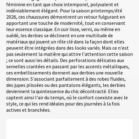
féminine en tant que choix intemporel, polyvalent et
indéniablement élégant. Pour la saison printemps/été
2026, ces chaussures démontrent un retour fulgurant en
apportant une touche de modernité, tout en conservant
leur essence classique. En cuir lisse, verni, ou même en
suédé, les derbies se déclinent en une multitude de
matériaux qui jouent un rôle clé dans la façon dont elles
peuvent être intégrées dans des looks variés. Mais ce n'est
pas seulement la matière qui attire l'attention cette saison
; ce sont aussi les détails. Des perforations délicates aux
semelles crantées en passant par les accents métalliques,
ces embellissements donnent aux derbies une nouvelle
dimension. S'associant parfaitement à des robes fluides,
des jupes plissées ou des pantalons élégants, les derbies
deviennent la quintessence du chic décontracté. Elles
captent ainsi l'air du temps, où le confort coexiste avec le
style, ce qui les rend idéales pour des journées à la fois
actives et branchées.