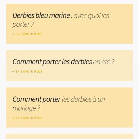
Derbies bleu marine
: avec quoi les
porter ?
EN SAVOIR PLUS
Comment porter les derbies
en été ?
EN SAVOIR PLUS
Comment porter
les derbies à un
mariage ?
EN SAVOIR PLUS