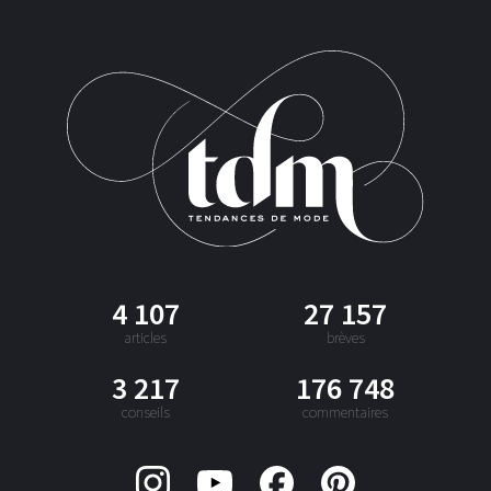
4 107
27 157
articles
brèves
3 217
176 748
conseils
commentaires