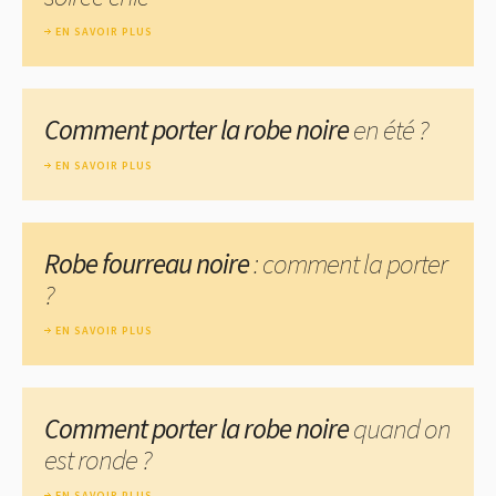
EN SAVOIR PLUS
Comment porter la robe noire
en été ?
EN SAVOIR PLUS
Robe fourreau noire
: comment la porter
?
EN SAVOIR PLUS
Comment porter la robe noire
quand on
est ronde ?
EN SAVOIR PLUS