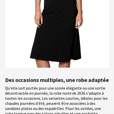
Des occasions multiples, une robe adaptée
Qu'elle soit portée pour une soirée élégante ou une sortie
décontractée en journée, la robe noire de 2026 s'adapte à
toutes les occasions. Les variantes courtes, idéales pour les
chaudes journées d'été, peuvent être associées à des
sandales plates ou des espadrilles. Pour les soirées, une
robe longue avec des talons aiguilles et une pochette