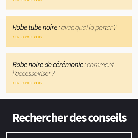
Robe tube noire
: avec quoi la porter ?
EN SAVOIR PLUS
Robe noire de cérémonie
: comment
l'accessoiriser ?
EN SAVOIR PLUS
Rechercher des conseils