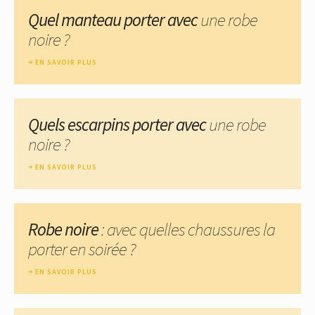
Quel manteau porter avec
une robe
noire ?
EN SAVOIR PLUS
Quels escarpins porter avec
une robe
noire ?
EN SAVOIR PLUS
Robe noire
: avec quelles chaussures la
porter en soirée ?
EN SAVOIR PLUS