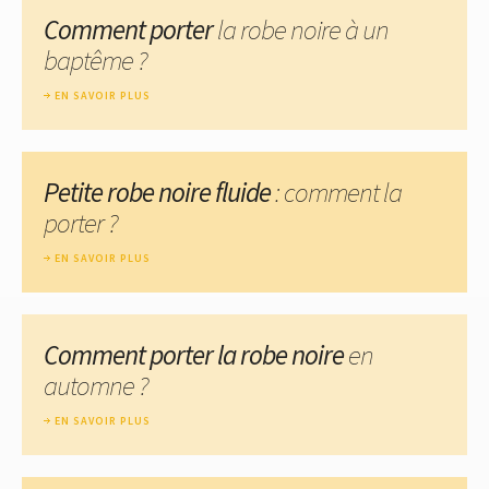
Comment porter
la robe noire à un
baptême ?
EN SAVOIR PLUS
Petite robe noire fluide
: comment la
porter ?
EN SAVOIR PLUS
Comment porter la robe noire
en
automne ?
EN SAVOIR PLUS