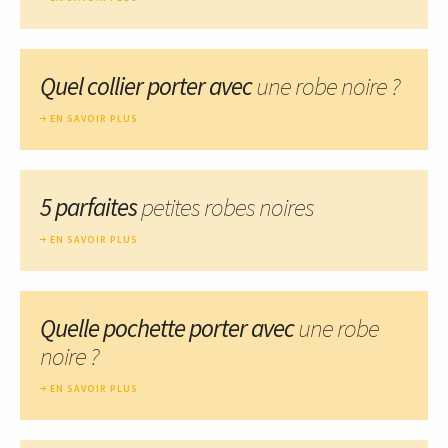
Quel collier porter avec
une robe noire ?
EN SAVOIR PLUS
5 parfaites
petites robes noires
EN SAVOIR PLUS
Quelle pochette porter avec
une robe
noire ?
EN SAVOIR PLUS