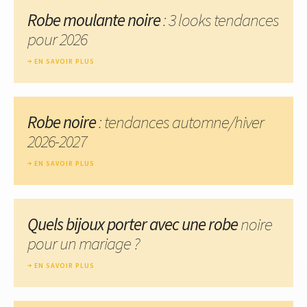
Robe moulante noire
: 3 looks tendances
pour 2026
EN SAVOIR PLUS
Robe noire
: tendances automne/hiver
2026-2027
EN SAVOIR PLUS
Quels bijoux porter avec une robe
noire
pour un mariage ?
EN SAVOIR PLUS