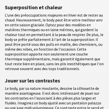
Superposition et chaleur
L'une des préoccupations majeures en hiver est de rester au
chaud. Heureusement, le body peut être votre meilleur ami
en cette saison glaciale. Optez pour des modèles en
matières thermiques ou en laine mérinos, qui gardent la
chaleur tout en permettant à la peau de respirer. De plus, le
body se prête parfaitement à l'art de la superposition. Il
peut être porté sous des pulls en maille, des chemisiers, ou
même des robes, en fonction de l'occasion. Cette
superposition apporte non seulement une couche
thermique supplémentaire, mais garantit également que
tout reste bien en place, sans les plis inesthétiques que l'on
retrouve souvent avec des tops traditionnels.
Jouer sur les contrastes
Le body, par sa nature moulante, dessine la silhouette de
manière avantageuse. Il est donc intéressant de jouer sur
les contrastes en l'associant à des pièces plus larges et
fluides. Imaginez un body ajusté avec un pantalon palazzo
ou une jupe midi volumineuse. Ce contraste entre le serré et