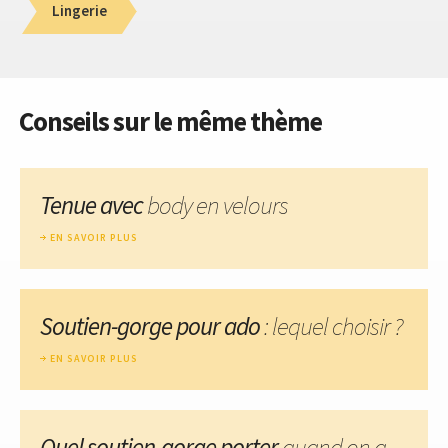
Lingerie
Conseils sur le même thème
Tenue avec
body en velours
EN SAVOIR PLUS
Soutien-gorge pour ado
: lequel choisir ?
EN SAVOIR PLUS
Quel soutien-gorge porter
quand on a