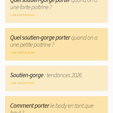
une forte poitrine ?
EN SAVOIR PLUS
Quel soutien-gorge porter
quand on a
une petite poitrine ?
EN SAVOIR PLUS
Soutien-gorge
: tendances 2026
EN SAVOIR PLUS
Comment porter
le body en tant que
haut ?