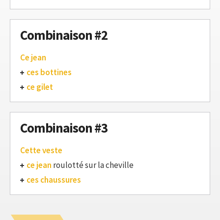
Combinaison #2
Ce jean
ces bottines
ce gilet
Combinaison #3
Cette veste
ce jean
roulotté sur la cheville
ces chaussures