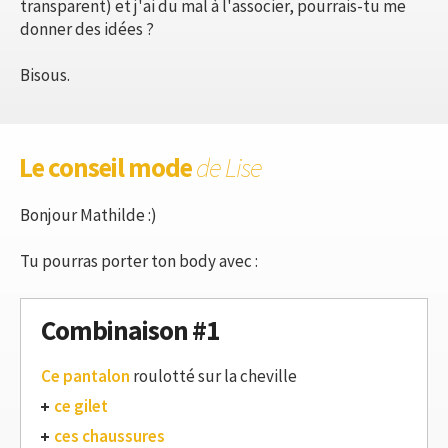
transparent) et j'ai du mal à l'associer, pourrais-tu me
donner des idées ?
Bisous.
Le conseil mode
de Lise
Bonjour Mathilde :)
Tu pourras porter ton body avec :
Combinaison #1
Ce pantalon
roulotté sur la cheville
ce gilet
ces chaussures