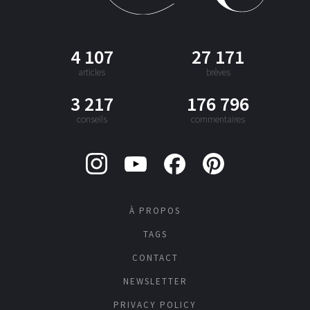
4 107
27 171
articles
brèves
3 217
176 796
conseils
commentaires
À PROPOS
TAGS
CONTACT
NEWSLETTER
PRIVACY POLICY