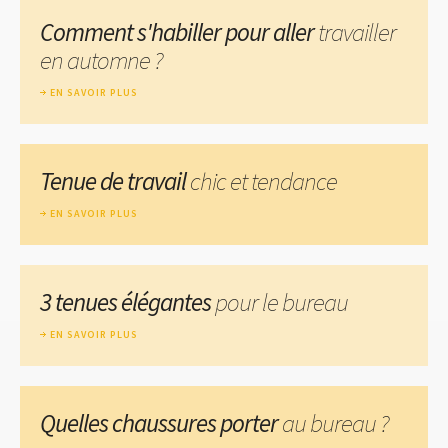
Comment s'habiller pour aller
travailler
en automne ?
EN SAVOIR PLUS
Tenue de travail
chic et tendance
EN SAVOIR PLUS
3 tenues élégantes
pour le bureau
EN SAVOIR PLUS
Quelles chaussures porter
au bureau ?