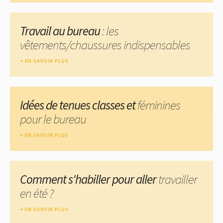
Travail au bureau
: les
vêtements/chaussures indispensables
EN SAVOIR PLUS
Idées de tenues classes et
féminines
pour le bureau
EN SAVOIR PLUS
Comment s'habiller pour aller
travailler
en été ?
EN SAVOIR PLUS