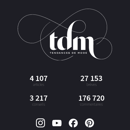
4 107
27 153
articles
brèves
3 217
176 720
conseils
commentaires