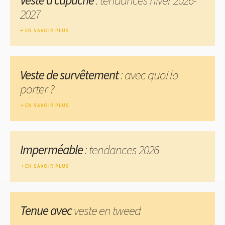
2027
EN SAVOIR PLUS
Veste de survêtement
: avec quoi la
porter ?
EN SAVOIR PLUS
Imperméable
: tendances 2026
EN SAVOIR PLUS
Tenue avec
veste en tweed