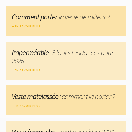
Comment porter
la veste de tailleur ?
EN SAVOIR PLUS
Imperméable
: 3 looks tendances pour
2026
EN SAVOIR PLUS
Veste matelassée
: comment la porter ?
EN SAVOIR PLUS
Veste à capuche
: tendances hiver 2026-