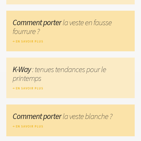
Comment porter
la veste en fausse
fourrure ?
EN SAVOIR PLUS
K-Way
: tenues tendances pour le
printemps
EN SAVOIR PLUS
Comment porter
la veste blanche ?
EN SAVOIR PLUS