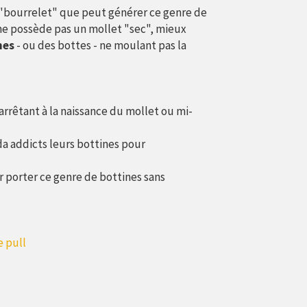
 "bourrelet" que peut générer ce genre de
n ne possède pas un mollet "sec", mieux
nes
- ou des bottes - ne moulant pas la
rrêtant à la naissance du mollet ou mi-
da addicts leurs bottines pour
 porter ce genre de bottines sans
e pull