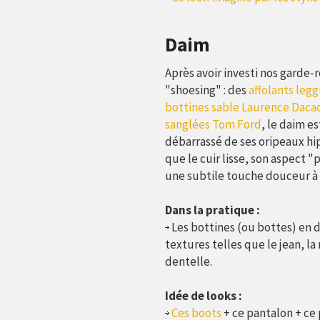
Daim
Après avoir investi nos garde-
"shoesing" : des
affolants leg
bottines sable Laurence Daca
sanglées Tom Ford
, le daim e
débarrassé de ses oripeaux hi
que le cuir lisse, son aspect 
une subtile touche douceur à 
Dans la pratique :
Les bottines (ou bottes) en d
textures telles que le jean, la
dentelle.
Idée de looks :
Ces boots
+ ce pantalon + ce 