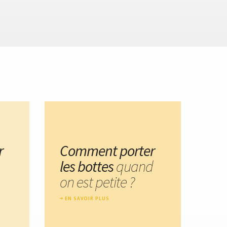
r
Comment porter
les bottes
quand
on est petite ?
EN SAVOIR PLUS