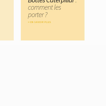
comment les
porter ?
EN SAVOIR PLUS