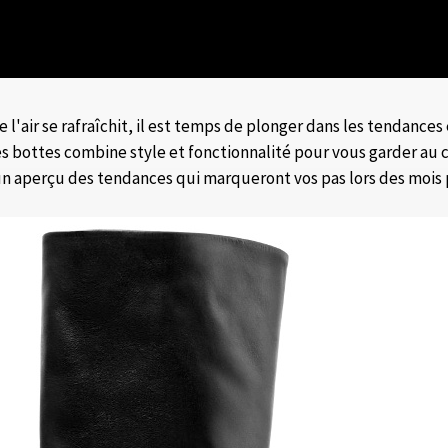
l'air se rafraîchit, il est temps de plonger dans les tendances
 bottes combine style et fonctionnalité pour vous garder au c
un aperçu des tendances qui marqueront vos pas lors des mois p