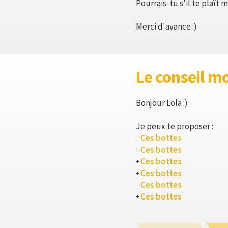
Pourrais-tu s'il te plaî
Merci d'avance :)
Le conseil m
Bonjour Lola :)
Je peux te proposer :
Ces bottes
Ces bottes
Ces bottes
Ces bottes
Ces bottes
Ces bottes