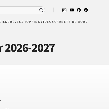
EILS
BRÈVES
SHOPPING
VIDÉOS
CARNETS DE BORD
r 2026-2027
.