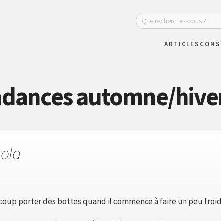
ARTICLES
CONS
endances automne/hive
Lola
ucoup porter des bottes quand il commence à faire un peu froid