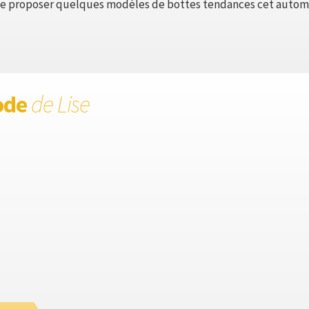
t me proposer quelques modèles de bottes tendances cet autom
ode
de Lise