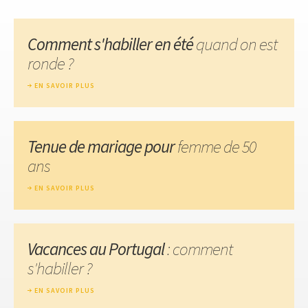
Comment s'habiller en été
quand on est
ronde ?
EN SAVOIR PLUS
Tenue de mariage pour
femme de 50
ans
EN SAVOIR PLUS
Vacances au Portugal
: comment
s'habiller ?
EN SAVOIR PLUS