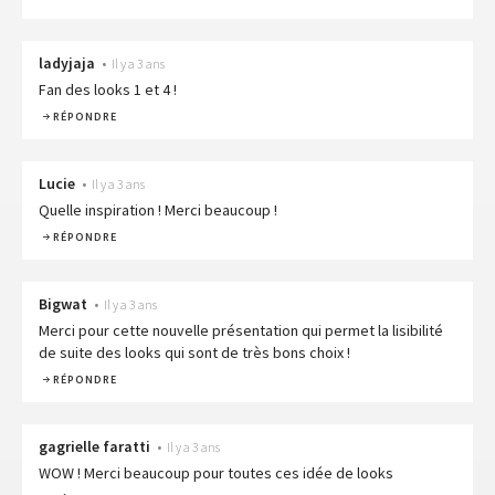
ladyjaja
•
Il y a 3 ans
Fan des looks 1 et 4 !
RÉPONDRE
Lucie
•
Il y a 3 ans
Quelle inspiration ! Merci beaucoup !
RÉPONDRE
Bigwat
•
Il y a 3 ans
Merci pour cette nouvelle présentation qui permet la lisibilité
de suite des looks qui sont de très bons choix !
RÉPONDRE
gagrielle faratti
•
Il y a 3 ans
WOW ! Merci beaucoup pour toutes ces idée de looks