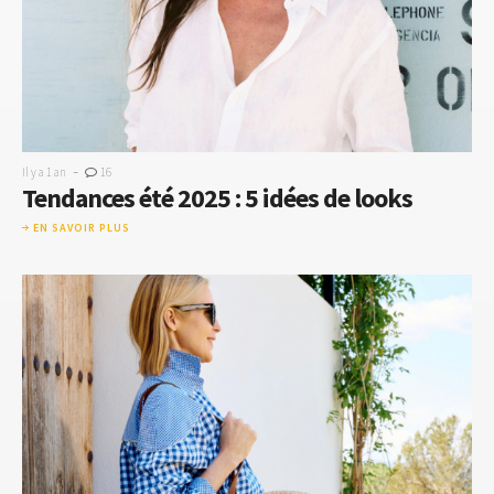
-
Il y a 1 an
16
Tendances été 2025 : 5 idées de looks
EN SAVOIR PLUS