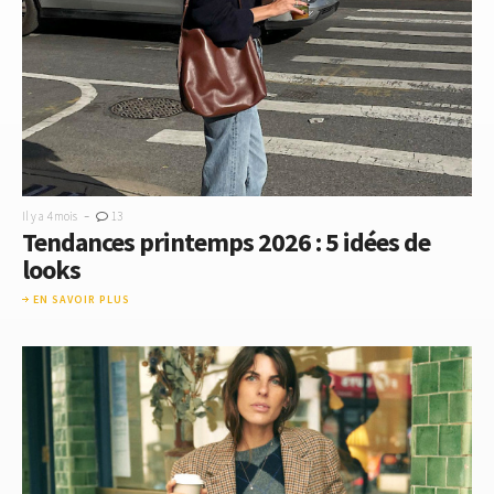
-
Il y a 4 mois
13
Tendances printemps 2026 : 5 idées de
looks
EN SAVOIR PLUS