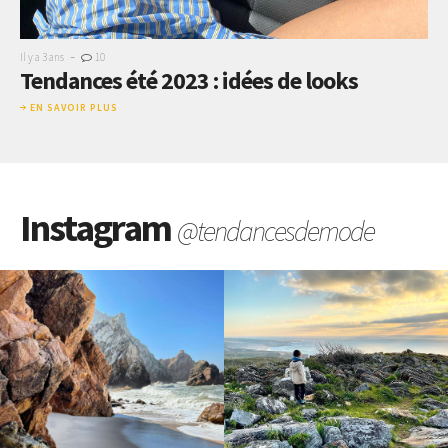
-
Il y a 3 ans
10
Tendances été 2023 : idées de looks
EN SAVOIR PLUS
Instagram
@tendancesdemode