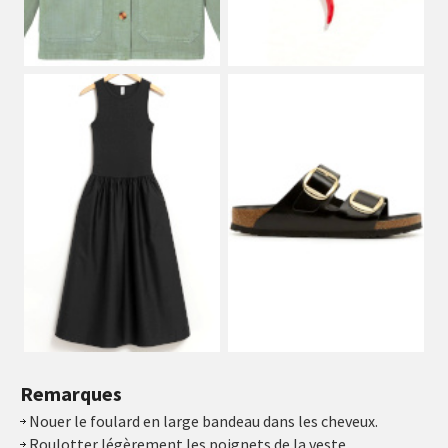
Remarques
Nouer le foulard en large bandeau dans les cheveux.
Roulotter légèrement les poignets de la veste.