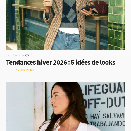
-
Il y a 7 mois
10
Tendances hiver 2026 : 5 idées de looks
EN SAVOIR PLUS