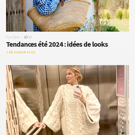
-
Il y a 2 ans
20
Tendances été 2024 : idées de looks
EN SAVOIR PLUS