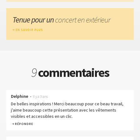
Tenue pour un
concert en extérieur
EN SAVOIR PLUS
9
commentaires
Delphine
•
Il y a 3 ans
De belles inspirations ! Merci beaucoup pour ce beau travail,
j'aime beaucoup cette présentation avec les vêtements
visibles et accessibles en un clic.
RÉPONDRE