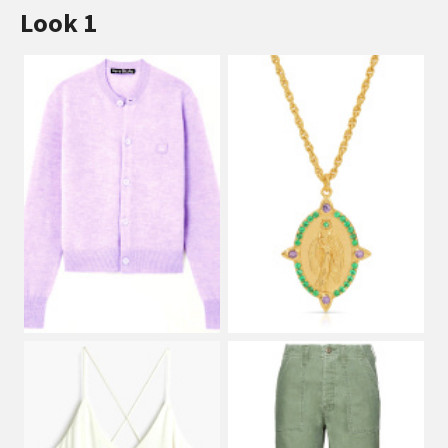
Look 1