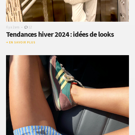
-
Il y a 2 ans
12
Tendances hiver 2024 : idées de looks
EN SAVOIR PLUS