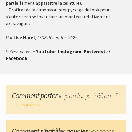
partiellement apparaître la ceinture).
Profiter de la dimension preppy/sage du look pour
s'autoriser à se lover dans un manteau relativement
extravagant.
Par
Lise Huret
, le 08 décembre 2025
YouTube
Instagram
Pinterest
Suivez-nous sur
,
,
et
Facebook
Comment porter
le jean large à 60 ans ?
EN SAVOIR PLUS
Comment s'habiller pour les
vacances