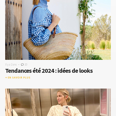
-
Il y a 2 ans
20
Tendances été 2024 : idées de looks
EN SAVOIR PLUS