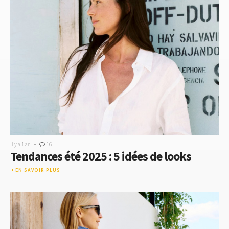
-
Il y a 1 an
16
Tendances été 2025 : 5 idées de looks
EN SAVOIR PLUS