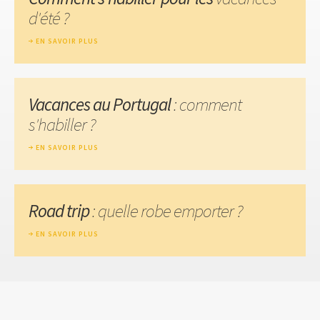
d'été ?
EN SAVOIR PLUS
Vacances au Portugal
: comment
s'habiller ?
EN SAVOIR PLUS
Road trip
: quelle robe emporter ?
EN SAVOIR PLUS