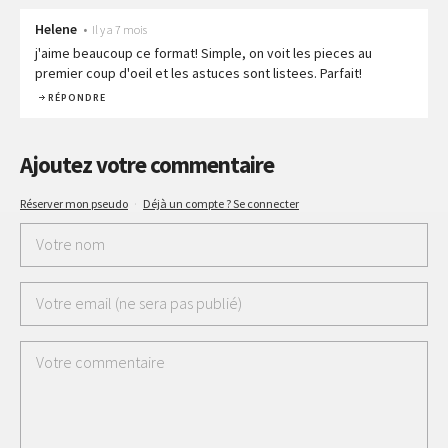
Helene
•
Il y a 7 mois
j'aime beaucoup ce format! Simple, on voit les pieces au
premier coup d'oeil et les astuces sont listees. Parfait!
RÉPONDRE
Ajoutez votre commentaire
Réserver mon pseudo
·
Déjà un compte ? Se connecter