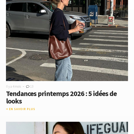
-
Il y a 4 mois
13
Tendances printemps 2026 : 5 idées de
looks
EN SAVOIR PLUS