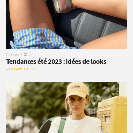
-
Il y a 3 ans
10
Tendances été 2023 : idées de looks
EN SAVOIR PLUS