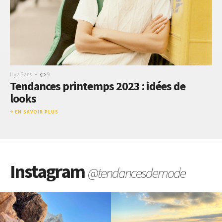
-
Il y a 3 ans
9
Tendances printemps 2023 : idées de
looks
EN SAVOIR PLUS
Instagram
@tendancesdemode