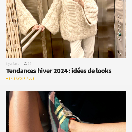
-
Il y a 2 ans
12
Tendances hiver 2024 : idées de looks
EN SAVOIR PLUS