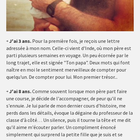
J'ai 3 ans.
Pour la première fois, je reçois une lettre
adressée à mon nom. Celle-ci vient d'Inde, où mon père est
parti plusieurs semaines en voyage. Un peu écornée par le
long trajet, elle est signée "Ton papa". Deux mots qui font
naître en moi le sentiment merveilleux de compter pour
quelqu'un. De compter pour lui. Mon premier trésor...
J'ai 8 ans.
Comme souvent lorsque mon père part faire
une course, je décide de l'accompagner, de peur qu'il ne
s'ennuie. Je lui parle de mon dernier cours d'histoire, me
perds dans les détails, évoque la dégaine du professeur de la
classe d'à côté… Un silence, puis il tourne la tête et me dit
qu'il aime m'écouter parler. Un compliment énoncé
simplement qui surprend la petite fille que je suis et se