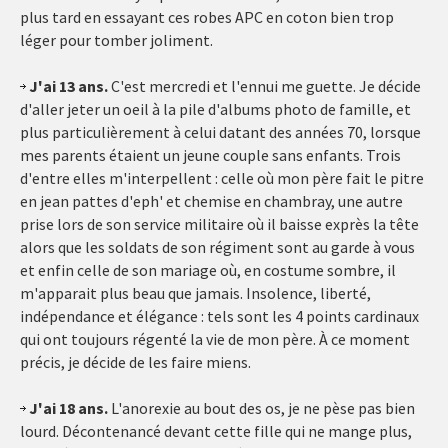
plus tard en essayant ces robes APC en coton bien trop
léger pour tomber joliment.
J'ai 13 ans.
C'est mercredi et l'ennui me guette. Je décide
d'aller jeter un oeil à la pile d'albums photo de famille, et
plus particulièrement à celui datant des années 70, lorsque
mes parents étaient un jeune couple sans enfants. Trois
d'entre elles m'interpellent : celle où mon père fait le pitre
en jean pattes d'eph' et chemise en chambray, une autre
prise lors de son service militaire où il baisse exprès la tête
alors que les soldats de son régiment sont au garde à vous
et enfin celle de son mariage où, en costume sombre, il
m'apparait plus beau que jamais. Insolence, liberté,
indépendance et élégance : tels sont les 4 points cardinaux
qui ont toujours régenté la vie de mon père. À ce moment
précis, je décide de les faire miens.
J'ai 18 ans.
L'anorexie au bout des os, je ne pèse pas bien
lourd. Décontenancé devant cette fille qui ne mange plus,