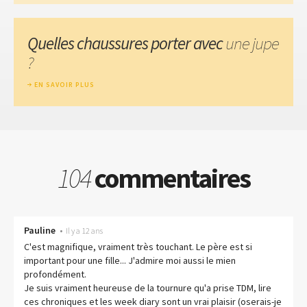
Quelles chaussures porter avec
une jupe
?
EN SAVOIR PLUS
104
commentaires
Pauline
•
Il y a 12 ans
C'est magnifique, vraiment très touchant. Le père est si
important pour une fille... J'admire moi aussi le mien
profondément.
Je suis vraiment heureuse de la tournure qu'a prise TDM, lire
ces chroniques et les week diary sont un vrai plaisir (oserais-je