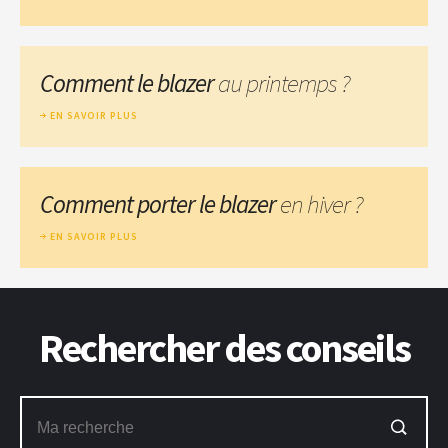
Comment le blazer
au printemps ?
EN SAVOIR PLUS
Comment porter le blazer
en hiver ?
EN SAVOIR PLUS
Rechercher des conseils