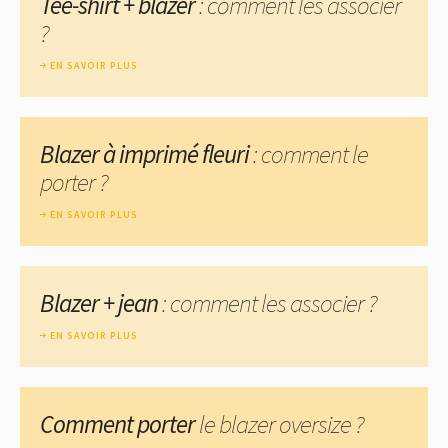
Tee-shirt + blazer
: comment les associer
?
EN SAVOIR PLUS
Blazer à imprimé fleuri
: comment le
porter ?
EN SAVOIR PLUS
Blazer + jean
: comment les associer ?
EN SAVOIR PLUS
Comment porter
le blazer oversize ?