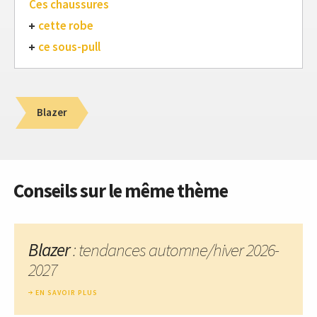
Ces chaussures
cette robe
ce sous-pull
Blazer
Conseils sur le même thème
Blazer
: tendances automne/hiver 2026-
2027
EN SAVOIR PLUS