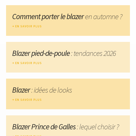
Comment porter le blazer
en automne ?
EN SAVOIR PLUS
Blazer pied-de-poule
: tendances 2026
EN SAVOIR PLUS
Blazer
: idées de looks
EN SAVOIR PLUS
Blazer Prince de Galles
: lequel choisir ?