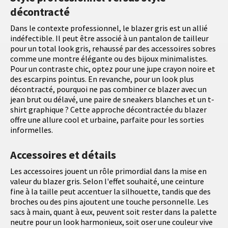
décontracté
Dans le contexte professionnel, le blazer gris est un allié
indéfectible. Il peut être associé à un pantalon de tailleur
pour un total look gris, rehaussé par des accessoires sobres
comme une montre élégante ou des bijoux minimalistes.
Pour un contraste chic, optez pour une jupe crayon noire et
des escarpins pointus. En revanche, pour un look plus
décontracté, pourquoi ne pas combiner ce blazer avec un
jean brut ou délavé, une paire de sneakers blanches et un t-
shirt graphique ? Cette approche décontractée du blazer
offre une allure cool et urbaine, parfaite pour les sorties
informelles.
Accessoires et détails
Les accessoires jouent un rôle primordial dans la mise en
valeur du blazer gris. Selon l'effet souhaité, une ceinture
fine à la taille peut accentuer la silhouette, tandis que des
broches ou des pins ajoutent une touche personnelle. Les
sacs à main, quant à eux, peuvent soit rester dans la palette
neutre pour un look harmonieux, soit oser une couleur vive